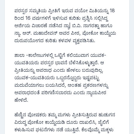
ಪರಸ್ಪರ ಸಮ್ಮತಿಯ ಪ್ರೀತಿಗೆ ಇರುವ ವಯೋ ಮಿತಿಯನ್ನು 18
ರಿಂದ 16 ವರ್ಷಗಳಿಗೆ ಇಳಿಸುವ ಕುರಿತು ಪ್ರಶ್ನಿಸಿ ಸಲ್ಲಿಸಿದ್ದ
ಅರ್ಜಿಯ ವಿಚಾರಣೆ ನಡೆಸಿದ ನ್ಯಾ| ಬಿ.ವಿ. ನಾಗರತ್ನಾ ಹಾಗೂ
ನ್ಯಾ. ಆರ್. ಮಹಾದೇವನ್ ಅವರ ಪೀಠ, ಪೋಕೋ ಕಾಯ್ದೆಯ
ದುರುಪಯೋಗದ ಕುರಿತು ಕಳವಳ ವ್ಯಕ್ತಪಡಿಸಿತು.
ಶಾಲಾ -ಕಾಲೇಜುಗಳಲ್ಲಿ ಒಟ್ಟಿಗೆ ಕಲಿಯುವಾಗ ಯುವಕ-
ಯುವತಿಯರು ಪರಸ್ಪರ ಭಾವನೆ ಬೆಳೆಸಿಕೊಳ್ಳುತ್ತಾರೆ. ಆ
ಪ್ರೀತಿಯನ್ನು ಅಪರಾಧ ಎಂದು ಹೇಳಲು ಬರುವುದಿಲ್ಲ.
ಯುವಕ-ಯುವತಿಯರು ಒಬ್ಬರನ್ನೊಬ್ಬರು ಇಷ್ಟಪಟ್ಟು
ಮದುವೆಯಾಗಲು ಬಯಸಿದರೆ, ಅಂತಹ ಪ್ರಕರಣಗಳನ್ನು
ಅಪರಾಧದಂತೆ ಪರಿಗಣಿಸಬಾರದು ಎಂದು ನ್ಯಾಯಪೀಠ
ಹೇಳಿದೆ.
ಹೆಣ್ಣಿನ ಪೋಷಕರು ತಮ್ಮ ಮಗಳು ಪ್ರೀತಿಸುತ್ತಿರುವ ಹುಡುಗನ
ವಿರುದ್ಧ ಪೋಕೋ ಕಾಯ್ದೆಯಡಿ ದೂರು ದಾಖಲಿಸಿ, ಜೈಲಿಗೆ
ಕಳುಹಿಸುವ ಘಟನೆಗಳು ನಡೆ ಯುತ್ತಿವೆ. ಕೆಲವೊಮ್ಮೆ ಮಕ್ಕಳು