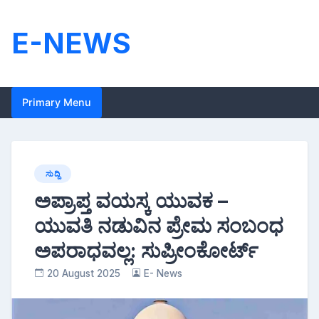
Skip
to
E-NEWS
content
Primary Menu
ಸುದ್ದಿ
ಅಪ್ರಾಪ್ತ ವಯಸ್ಕ ಯುವಕ –
ಯುವತಿ ನಡುವಿನ ಪ್ರೇಮ ಸಂಬಂಧ
ಅಪರಾಧವಲ್ಲ: ಸುಪ್ರೀಂಕೋರ್ಟ್
20 August 2025
E- News