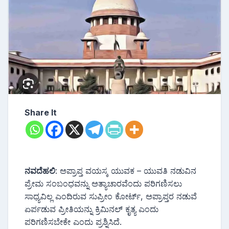
Share It
ನವದೆಹಲಿ
: ಅಪ್ರಾಪ್ತ ವಯಸ್ಕ ಯುವಕ – ಯುವತಿ ನಡುವಿನ
ಪ್ರೇಮ ಸಂಬಂಧವನ್ನು ಅತ್ಯಾಚಾರವೆಂದು ಪರಿಗಣಿಸಲು
ಸಾಧ್ಯವಿಲ್ಲ ಎಂದಿರುವ ಸುಪ್ರೀಂ ಕೋರ್ಟ್, ಅಪ್ರಾಪ್ತರ ನಡುವೆ
ಏರ್ಪಡುವ ಪ್ರೀತಿಯನ್ನು ಕ್ರಿಮಿನಲ್ ಕೃತ್ಯ ಎಂದು
ಪರಿಗಣಿಸಬೇಕೇ ಎಂದು ಪ್ರಶ್ನಿಸಿದೆ.