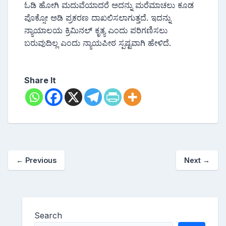
ಓಡಿ ಹೋಗಿ ಮದುವೆಯಾದರೆ ಅದನ್ನು ಮರೆಮಾಚಲು ಕೂಡ
ಪೊಕ್ಸೋ ಅಡಿ ಪ್ರಕರಣ ದಾಖಲಿಸಲಾಗುತ್ತದೆ. ಇದನ್ನು
ನ್ಯಾಯಾಲಯ ಕ್ರಿಮಿನಲ್ ಕೃತ್ಯ ಎಂದು ಪರಿಗಣಿಸಲು
ಬರುವುದಿಲ್ಲ ಎಂದು ನ್ಯಾಯಪೀಠ ಸ್ಪಷ್ಟವಾಗಿ ಹೇಳಿದೆ.
Share It
←
Previous
Next
→
Search