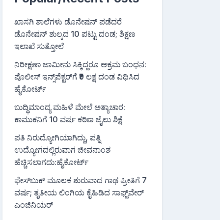
ಖಾಸಗಿ ಶಾಲೆಗಳು ಡೊನೇಷನ್ ಪಡೆದರೆ
ಡೊನೇಷನ್ ಶುಲ್ಕದ 10 ಪಟ್ಟು ದಂಡ; ಶಿಕ್ಷಣ
ಇಲಾಖೆ ಸುತ್ತೋಲೆ
ನಿರೀಕ್ಷಣಾ ಜಾಮೀನು ಸಿಕ್ಕಿದ್ದರೂ ಅಕ್ರಮ ಬಂಧನ:
ಪೊಲೀಸ್ ಇನ್ಸ್‌ಪೆಕ್ಟರ್‌ಗೆ ₹9 ಲಕ್ಷ ದಂಡ ವಿಧಿಸಿದ
ಹೈಕೋರ್ಟ್
ಬುದ್ಧಿಮಾಂದ್ಯ ಮಹಿಳೆ ಮೇಲೆ ಅತ್ಯಾಚಾರ:
ಕಾಮುಕನಿಗೆ 10 ವರ್ಷ ಕಠಿಣ ಜೈಲು ಶಿಕ್ಷೆ
ಪತಿ ನಿರುದ್ಯೋಗಿಯಾಗಿದ್ದು, ಪತ್ನಿ
ಉದ್ಯೋಗದಲ್ಲಿರುವಾಗ ಜೀವನಾಂಶ
ಹೆಚ್ಚಿಸಲಾಗದು:ಹೈಕೋರ್ಟ್
ಫೇಸ್‌ಬುಕ್‌ ಮೂಲಕ ಶುರುವಾದ ಗಾಢ ಪ್ರೀತಿಗೆ 7
ವರ್ಷ; ತೃತೀಯ ಲಿಂಗಿಯ ಕೈಹಿಡಿದ ಸಾಫ್ಟ್‌ವೇರ್
ಎಂಜಿನಿಯರ್