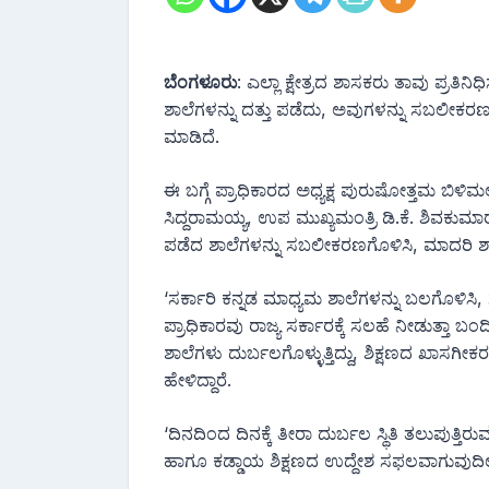
ಬೆಂಗಳೂರು
: ಎಲ್ಲಾ ಕ್ಷೇತ್ರದ ಶಾಸಕರು ತಾವು ಪ್ರತಿನಿ
ಶಾಲೆಗಳನ್ನು ದತ್ತು ಪಡೆದು, ಅವುಗಳನ್ನು ಸಬಲೀಕರಣ
ಮಾಡಿದೆ.
ಈ ಬಗ್ಗೆ ಪ್ರಾಧಿಕಾರದ ಅಧ್ಯಕ್ಷ ಪುರುಷೋತ್ತಮ ಬಿಳಿ
ಸಿದ್ದರಾಮಯ್ಯ, ಉಪ ಮುಖ್ಯಮಂತ್ರಿ ಡಿ.ಕೆ. ಶಿವಕುಮಾ‌ರ್
ಪಡೆದ ಶಾಲೆಗಳನ್ನು ಸಬಲೀಕರಣಗೊಳಿಸಿ, ಮಾದರಿ ಶಾಲೆ
‘ಸರ್ಕಾರಿ ಕನ್ನಡ ಮಾಧ್ಯಮ ಶಾಲೆಗಳನ್ನು ಬಲಗೊಳಿಸಿ,
ಪ್ರಾಧಿಕಾರವು ರಾಜ್ಯ ಸರ್ಕಾರಕ್ಕೆ ಸಲಹೆ ನೀಡುತ್ತಾ 
ಶಾಲೆಗಳು ದುರ್ಬಲಗೊಳ್ಳುತ್ತಿದ್ದು, ಶಿಕ್ಷಣದ ಖಾಸ
ಹೇಳಿದ್ದಾರೆ.
‘ದಿನದಿಂದ ದಿನಕ್ಕೆ ತೀರಾ ದುರ್ಬಲ ಸ್ಥಿತಿ ತಲುಪು
ಹಾಗೂ ಕಡ್ಡಾಯ ಶಿಕ್ಷಣದ ಉದ್ದೇಶ ಸಫಲವಾಗುವುದಿಲ