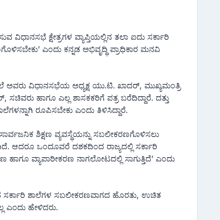
ಧಿಸುವ ವಿಧಾನಸಭೆ ಕ್ಷೇತ್ರಗಳ ವ್ಯಾಪ್ತಿಯಲ್ಲಿನ ತಲಾ ಐದು ಸರ್ಕಾರಿ
ಗೊಳಿಸಬೇಕು’ ಎಂದು ಕನ್ನಡ ಅಭಿವೃದ್ಧಿ ಪ್ರಾಧಿಕಾರ ಮನವಿ
ಮಲೆ ಅವರು ವಿಧಾನಸಭೆಯ ಅಧ್ಯಕ್ಷ ಯು.ಟಿ. ಖಾದ‌ರ್, ಮುಖ್ಯಮಂತ್ರಿ
, ಸಚಿವರು ಹಾಗೂ ಎಲ್ಲ ಶಾಸಕಕರಿಗೆ ಪತ್ರ ಬರೆದಿದ್ದಾರೆ. ದತ್ತು
ಗಳನ್ನಾಗಿ ರೂಪಿಸಬೇಕು ಎಂದು ತಿಳಿಸಿದ್ದಾರೆ.
 ಸಾರ್ವಜನಿಕ ಶಿಕ್ಷಣ ವ್ಯವಸ್ಥೆಯನ್ನು ಸಬಲೀಕರಣಗೊಳಿಸಲು
ಬಂದಿದೆ. ಆದರೂ ಒಂದೂವರೆ ದಶಕದಿಂದ ರಾಜ್ಯದಲ್ಲಿ ಸರ್ಕಾರಿ
ಗೀಕರಣ ಹಾಗೂ ವ್ಯಾಪಾರೀಕರಣ ನಾಗಲೋಟದಲ್ಲಿ ಸಾಗುತ್ತಿದೆ’ ಎಂದು
ತ್ತಿರುವ ಸರ್ಕಾರಿ ಶಾಲೆಗಳ ಸಬಲೀಕರಣವಾಗದ ಹೊರತು, ಉಚಿತ
್ಲ ಎಂದು ಹೇಳಿದರು.