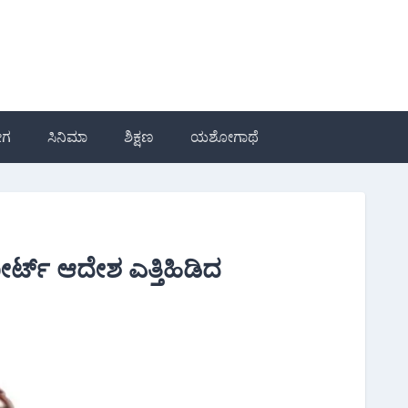
ೋಗ
ಸಿನಿಮಾ
ಶಿಕ್ಷಣ
ಯಶೋಗಾಥೆ
ೈಕೋರ್ಟ್ ಆದೇಶ ಎತ್ತಿಹಿಡಿದ