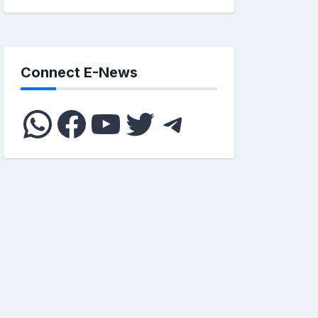
Connect E-News
WhatsApp
Facebook
YouTube
Twitter
Telegram