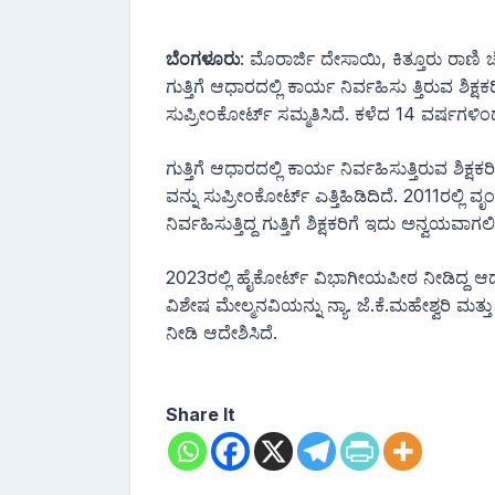
ಬೆಂಗಳೂರು
: ಮೊರಾರ್ಜಿ ದೇಸಾಯಿ, ಕಿತ್ತೂರು ರಾಣಿ 
ಗುತ್ತಿಗೆ ಆಧಾರದಲ್ಲಿ ಕಾರ್ಯ ನಿರ್ವಹಿಸು ತ್ತಿರುವ ಶ
ಸುಪ್ರೀಂಕೋರ್ಟ್ ಸಮ್ಮತಿಸಿದೆ. ಕಳೆದ 14 ವರ್ಷಗಳಿಂದ ಶಿ
ಗುತ್ತಿಗೆ ಆಧಾರದಲ್ಲಿ ಕಾರ್ಯ ನಿರ್ವಹಿಸುತ್ತಿರುವ ಶಿ
ವನ್ನು ಸುಪ್ರೀಂಕೋರ್ಟ್ ಎತ್ತಿಹಿಡಿದಿದೆ. 2011ರಲ್
ನಿರ್ವಹಿಸುತ್ತಿದ್ದ ಗುತ್ತಿಗೆ ಶಿಕ್ಷಕರಿಗೆ ಇದು ಅನ್ವಯವಾಗಲಿ
2023ರಲ್ಲಿ ಹೈಕೋರ್ಟ್‌ ವಿಭಾಗೀಯಪೀಠ ನೀಡಿದ್ದ ಆದೇಶ ಪ
ವಿಶೇಷ ಮೇಲ್ಮನವಿಯನ್ನು ನ್ಯಾ. ಜೆ.ಕೆ.ಮಹೇಶ್ವರಿ ಮತ
ನೀಡಿ ಆದೇಶಿಸಿದೆ.
Share It