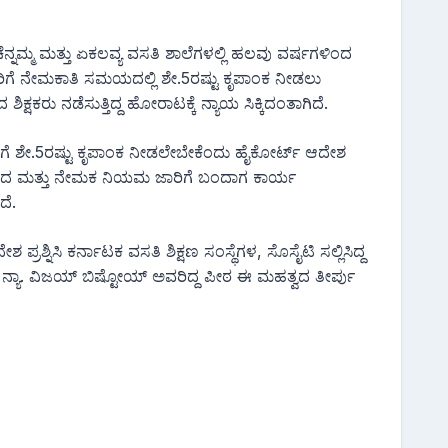
ಚೆನ್ನಮ್ಮ ಮತ್ತು ಏಕಲವ್ಯ ವಸತಿ ಶಾಲೆಗಳಲ್ಲಿ ಹಲವು ವರ್ಷಗಳಿಂದ
ಿಕ್ಷಕರಿಗೆ ನೇಮಕಾತಿ ಸಮಯದಲ್ಲಿ ಶೇ.5ರಷ್ಟು ಕೃಪಾಂಕ ನೀಡಲು
ಕ್ಷಕರು ನಡೆಸುತ್ತಿದ್ದ ಹೋರಾಟಕ್ಕೆ ನ್ಯಾಯ ಸಿಕ್ಕಿದಂತಾಗಿದೆ.
ಕ್ಷಕರಿಗೆ ಶೇ.5ರಷ್ಟು ಕೃಪಾಂಕ ನೀಡಲೇಬೇಕೆಂದು ಹೈಕೋರ್ಟ್ ಆದೇಶ
ಲಿ ವೃಂದ ಮತ್ತು ನೇಮಕ ನಿಯಮ ಜಾರಿಗೆ ಬಂದಾಗ ಕಾರ್ಯ
ದೆ.
್ರಶ್ನಿಸಿ ಕರ್ನಾಟಕ ವಸತಿ ಶಿಕ್ಷಣ ಸಂಸ್ಥೆಗಳ, ಸೊಸೈಟಿ ಸಲ್ಲಿಸಿದ್ದ
್ತು ನ್ಯಾ. ವಿಜಯ್ ಬಿಷ್ಟೋಯ್ ಅವರಿದ್ದ ಪೀಠ ಈ ಮಹತ್ವದ ತೀರ್ಪು