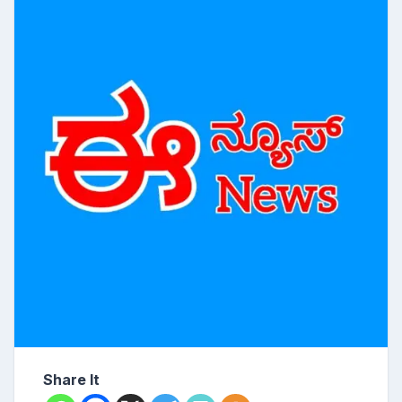
Share It