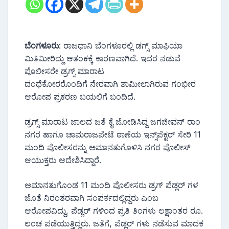
ಬೆಂಗಳೂರು
: ರಾಜಧಾನಿ ಬೆಂಗಳೂರಲ್ಲಿ ಡಗ್ಸ್ ಮಾಫಿಯಾ
ಮಿತಿಮೀರಿದ್ದು ಆತಂಕಕ್ಕೆ ಕಾರಣವಾಗಿದೆ. ಇದರ ನಡುವೆ
ಪೊಲೀಸರೇ ಡ್ರಗ್ಸ್ ಮಾರಾಟ
ದಂಧೆಕೋರರೊಂದಿಗೆ ನೇರವಾಗಿ ಶಾಮೀಲಾಗಿರುವ ಗಂಭೀರ
ಆರೋಪ ಪ್ರಕರಣ ಬಯಲಿಗೆ ಬಂದಿದೆ.
ಡ್ರಗ್ಸ್ ಮಾರಾಟ ಜಾಲದ ಜತೆ ಕೈ ಜೋಡಿಸಿದ್ದ ಜಗಜೀವನ್‌ ರಾಂ
ನಗರ ಹಾಗೂ ಚಾಮರಾಜಪೇಟೆ ಠಾಣೆಯ ಇನ್ಸ್‌ಪೆಕ್ಟರ್ ಸೇರಿ 11
ಮಂದಿ ಪೊಲೀಸರನ್ನು ಅಮಾನತುಗೊಳಿಸಿ ನಗರ ಪೊಲೀಸ್
ಆಯುಕ್ತರು ಆದೇಶಿಸಿದ್ದಾರೆ.
ಅಮಾನತುಗೊಂಡ 11 ಮಂದಿ ಪೊಲೀಸರು ಡ್ರಗ್ ಪೆಡ್ಲರ್ ಗಳ
ಜೊತೆ ನಿರಂತರವಾಗಿ ಸಂಪರ್ಕದಲ್ಲಿದ್ದರು ಎಂಬ
ಆರೋಪವಿದ್ದು, ಪೆಡ್ಲರ್ ಗಳಿಂದ ಪ್ರತಿ ತಿಂಗಳು ಲಕ್ಷಾಂತರ ರೂ.
ಲಂಚ ಪಡೆಯುತ್ತಿದ್ದರು. ಜತೆಗೆ, ಪೆಡ್ಲರ್ ಗಳು ನಡೆಸುವ ಮಾದಕ