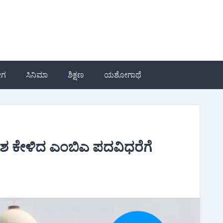
ೋಗ
ಸಿನಿಮಾ
ಶಿಕ್ಷಣ
ಯಶೋಗಾಥೆ
ಂಶ ಕೇಳಿದ ಎಂಬಿಎ ಪದವಿಧರೆಗೆ