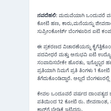
ನವದೆಹಲಿ
: ಮದುವೆಯಾಗಿ ಒಂದುವರೆ ವರ್ಷ
ಕೋಟಿ ಹಣ, ಕಾರು,ಮನೆಯನ್ನು ಜೀವನಾಂಶವಾಗ
ಸುಪ್ರೀಂಕೋರ್ಟ್ ಬೆಂಗಳೂರಿನ ಐಟಿ ಕಂಪನಿ
ಈ ಪ್ರಕರಣದ ವಿಚಾರಣೆಯನ್ನು ಕೈಗೆತ್ತಿಕ
ಪದವೀಧರೆ ಮತ್ತು ಅನುಭವಿ ಐಟಿ ಉದ್ಯೋ
ಸಂಪಾದಿಸಬೇಕೇ ಹೊರತು, ಇನ್ನೊಬ್ಬರ ಹಣ 
ಪ್ರತಿಯಾಗಿ ನಿಮಗೆ ಪ್ರತಿ ತಿಂಗಳು 1 ಕೋ
ತೆಗೆದುಕೊಂಡಿದ್ದಾರೆ. ಅಲ್ಲದೆ ಬೆಂಗಳೂರಲ್ಲಿ
ಕೇವಲ ಒಂದೂವರೆ ವರ್ಷದ ದಾಂಪತ್ಯದ ಬಳಿ
ಪತಿಯಿಂದ 12 ಕೋಟಿ ರು. ಜೀವನಾಂಶ, ಮು
ಕಾರ್‌ಗೆ ಬೇಡಿಕೆ ಇಟ್ಟಿದ್ದರು.