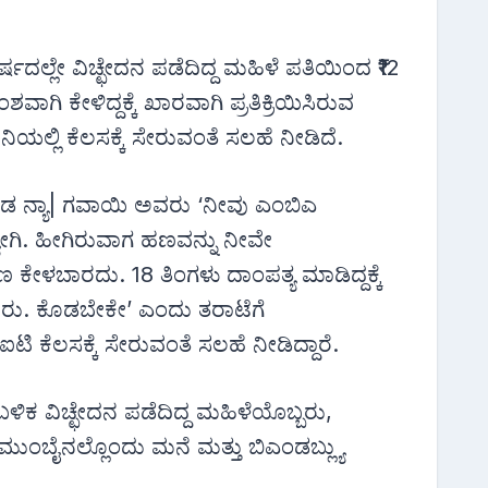
ದಲ್ಲೇ ವಿಚ್ಛೇದನ ಪಡೆದಿದ್ದ ಮಹಿಳೆ ಪತಿಯಿಂದ ₹12
ಿ ಕೇಳಿದ್ದಕ್ಕೆ ಖಾರವಾಗಿ ಪ್ರತಿಕ್ರಿಯಿಸಿರುವ
ಯಲ್ಲಿ ಕೆಲಸಕ್ಕೆ ಸೇರುವಂತೆ ಸಲಹೆ ನೀಡಿದೆ.
ೊಂಡ ನ್ಯಾ| ಗವಾಯಿ ಅವರು ‘ನೀವು ಎಂಬಿಎ
ಗಿ. ಹೀಗಿರುವಾಗ ಹಣವನ್ನು ನೀವೇ
ಕೇಳಬಾರದು. 18 ತಿಂಗಳು ದಾಂಪತ್ಯ ಮಾಡಿದ್ದಕ್ಕೆ
ಟಿ ರು. ಕೊಡಬೇಕೇ’ ಎಂದು ತರಾಟೆಗೆ
 ಐಟಿ ಕೆಲಸಕ್ಕೆ ಸೇರುವಂತೆ ಸಲಹೆ ನೀಡಿದ್ದಾರೆ.
ಕ ವಿಚ್ಛೇದನ ಪಡೆದಿದ್ದ ಮಹಿಳೆಯೊಬ್ಬರು,
ಂಬೈನಲ್ಲೊಂದು ಮನೆ ಮತ್ತು ಬಿಎಂಡಬ್ಲ್ಯು