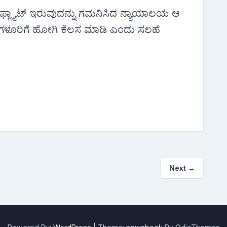
ಿ ಫ್ಲ್ಯಾಟ್ ಇರುವುದನ್ನು ಗಮನಿಸಿದ ನ್ಯಾಯಾಲಯ ಆ
ಬೆಂಗಳೂರಿಗೆ ಹೋಗಿ ಕೆಲಸ ಮಾಡಿ ಎಂದು ಸಲಹೆ
Next
→