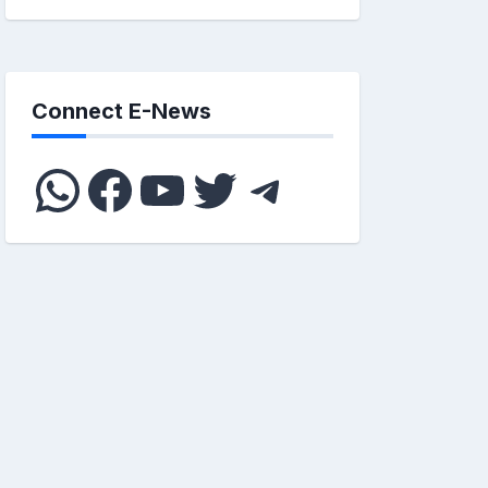
Connect E-News
WhatsApp
Facebook
YouTube
Twitter
Telegram