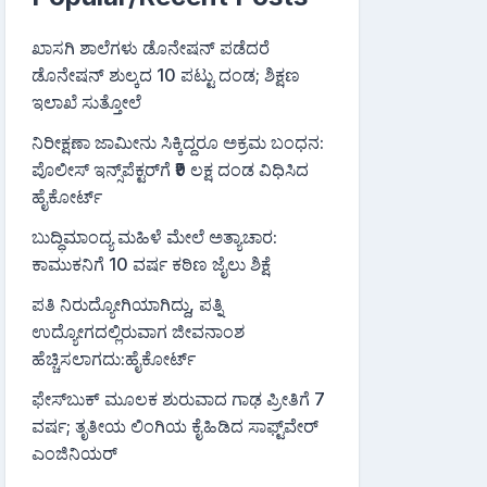
ಖಾಸಗಿ ಶಾಲೆಗಳು ಡೊನೇಷನ್ ಪಡೆದರೆ
ಡೊನೇಷನ್ ಶುಲ್ಕದ 10 ಪಟ್ಟು ದಂಡ; ಶಿಕ್ಷಣ
ಇಲಾಖೆ ಸುತ್ತೋಲೆ
ನಿರೀಕ್ಷಣಾ ಜಾಮೀನು ಸಿಕ್ಕಿದ್ದರೂ ಅಕ್ರಮ ಬಂಧನ:
ಪೊಲೀಸ್ ಇನ್ಸ್‌ಪೆಕ್ಟರ್‌ಗೆ ₹9 ಲಕ್ಷ ದಂಡ ವಿಧಿಸಿದ
ಹೈಕೋರ್ಟ್
ಬುದ್ಧಿಮಾಂದ್ಯ ಮಹಿಳೆ ಮೇಲೆ ಅತ್ಯಾಚಾರ:
ಕಾಮುಕನಿಗೆ 10 ವರ್ಷ ಕಠಿಣ ಜೈಲು ಶಿಕ್ಷೆ
ಪತಿ ನಿರುದ್ಯೋಗಿಯಾಗಿದ್ದು, ಪತ್ನಿ
ಉದ್ಯೋಗದಲ್ಲಿರುವಾಗ ಜೀವನಾಂಶ
ಹೆಚ್ಚಿಸಲಾಗದು:ಹೈಕೋರ್ಟ್
ಫೇಸ್‌ಬುಕ್‌ ಮೂಲಕ ಶುರುವಾದ ಗಾಢ ಪ್ರೀತಿಗೆ 7
ವರ್ಷ; ತೃತೀಯ ಲಿಂಗಿಯ ಕೈಹಿಡಿದ ಸಾಫ್ಟ್‌ವೇರ್
ಎಂಜಿನಿಯರ್