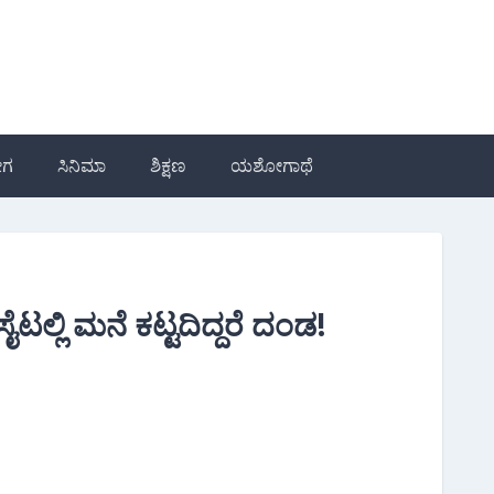
ೋಗ
ಸಿನಿಮಾ
ಶಿಕ್ಷಣ
ಯಶೋಗಾಥೆ
ಲ್ಲಿ ಮನೆ ಕಟ್ಟದಿದ್ದರೆ ದಂಡ!