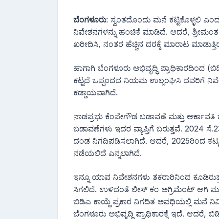
ಬೆಂಗಳೂರು
: ಸ್ವಂತದೊಂದು ಮನೆ ಕಟ್ಟಿಕೊಳ್ಳಲಿ ಎಂ
ನಿವೇಶನಗಳನ್ನು ಹಂಚಿಕೆ ಮಾಡಿದೆ. ಆದರೆ, ಶ್ರೀಮಂತರು
ಖರೀದಿಸಿ, ನಂತರ ಹೆಚ್ಚಿನ ದರಕ್ಕೆ ಮಾರಾಟ ಮಾಡುತ್ತಿ
ಹಾಗಾಗಿ ಬೆಂಗಳೂರು ಅಭಿವೃದ್ಧಿ ಪ್ರಾಧಿಕಾರದಿಂದ 
ಕಟ್ಟದೆ ಒಪ್ಪಂದದ ನಿಯಮ ಉಲ್ಲಂಘಿಸಿ ದವರಿಗೆ ನ
ಕಡ್ಡಾಯವಾಗಿದೆ.
ನಾಡಪ್ರಭು ಕೆಂಪೇಗೌಡ ಬಡಾವಣೆ ಮತ್ತು ಅರ್ಕಾವತಿ
ಬಡಾವಣೆಗಳು ಇದರ ವ್ಯಾಪ್ತಿಗೆ ಬರುತ್ತವೆ. 2024 
ದಂಡ ನಿಗದಿಪಡಿಸಲಾಗಿದೆ. ಆದರೆ, 2025ರಿಂದ ಕಟ್ಟು
ನಡೆಯಲಿದೆ ಎನ್ನಲಾಗಿದೆ.
ಇನ್ನೂ ಯಾವ ನಿವೇಶನಗಳು ತಕರಾರಿನಿಂದ ಕೂಡಿರು
ಸಿಗಲಿದೆ. ಉಳಿದಂತೆ ಲೀಸ್ ಕಂ ಅಗ್ರಿಮೆಂಟ್ ಆಗಿ 
ಬಿಡಿಎ ಕಾಯ್ದೆ ಪ್ರಕಾರ ನಿಗದಿತ ಅವಧಿಯಲ್ಲಿ ಮನೆ ನ
ಬೆಂಗಳೂರು ಅಭಿವೃದ್ಧಿ ಪ್ರಾಧಿಕಾರಕ್ಕೆ ಇದೆ. ಆದರೆ, ಬ