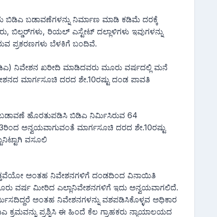
ದು ಬಿಡಿಎ ಬಡಾವಣೆಗಳನ್ನು ನಿರ್ಮಾಣ ಮಾಡಿ ಕಡಿಮೆ ದರಕ್ಕೆ
, ಬಿಲ್ಡರ್‌ಗಳು, ರಿಯಲ್ ಎಸ್ಟೇಟ್ ದಲ್ಲಾಳಿಗಳು ಇವುಗಳನ್ನು
ರುವ ಪ್ರಕರಣಗಳು ಬೆಳಕಿಗೆ ಬಂದಿವೆ.
(ಬಿಡಿಎ) ನಿವೇಶನ ಖರೀದಿ ಮಾಡಿದವರು ಮೂರು ವರ್ಷದಲ್ಲಿ ಮನೆ
ಿವೇಶನದ ಮಾರ್ಗಸೂಚಿ ದರದ ಶೇ.10ರಷ್ಟು ದಂಡ ಪಾವತಿ
 ಬಡಾವಣೆ ಹೊರತುಪಡಿಸಿ ಬಿಡಿಎ ನಿರ್ಮಿಸಿರುವ 64
ಸೆ.23ರಿಂದ ಅನ್ವಯವಾಗುವಂತೆ ಮಾರ್ಗಸೂಚಿ ದರದ ಶೇ.10ರಷ್ಟು
ನಿಟ್ಟಾಗಿ ವಸೂಲಿ
ತ್ತವೆಯೋ ಅಂತಹ ನಿವೇಶನಗಳಿಗೆ ದಂಡದಿಂದ ವಿನಾಯಿತಿ
ಮೂರು ವರ್ಷ ಮೀರಿದ ಎಲ್ಲಾನಿವೇಶನಗಳಿಗೆ ಇದು ಅನ್ವಯವಾಗಲಿದೆ.
ಿರ್ಮಿಸದಿದ್ದರೆ ಅಂತಹ ನಿವೇಶನಗಳನ್ನು ವಶಪಡಿಸಿಕೊಳ್ಳವ ಅಧಿಕಾರ
ಿಡಿಎ ಕ್ರಮವನ್ನು ಪ್ರಶ್ನಿಸಿ ಈ ಹಿಂದೆ ಕೆಲ ಗ್ರಾಹಕರು ನ್ಯಾಯಾಲಯದ