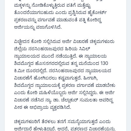
ಮಕ್ಕಳನ್ನು ನೋಡಿಕೊಳ್ಳುತ್ತಿರುವ ಪತಿಗೆ ಮತ್ತೆಷ್ಟು
ತೊಂದರೆಯಾಗಬಹುದು ಎಂದು ಪ್ರಶ್ನಿಸಿರುವ ಹೈಕೋರ್ಟ್
ಪ್ರಕರಣವನ್ನು ವರ್ಗಾವಣೆ ಮಾಡುವಂತೆ ಪತ್ನಿ ಕೋರಿದ್ದ
ಅರ್ಜಿಯನ್ನು ವಜಾಗೊಳಿಸಿದೆ.
ವಿಚ್ಛೇದನ ಕೋರಿ ಸಲ್ಲಿಸಿರುವ ಅರ್ಜಿ ವಿಚಾರಣೆ ಚಿಕ್ಕಮಗಳೂರು
ಜಿಲ್ಲೆಯ ನರಸಿಂಹರಾಜಪುರದ ಹಿರಿಯ ಸಿವಿಲ್
ನ್ಯಾಯಾಲಯದ ಮುಂದೆ ನಡೆಯುತ್ತಿದೆ. ಈ ನ್ಯಾಯಾಲಯ
ಶಿವಮೊಗ್ಗದ ಹೊಸನಗರದಲ್ಲಿರುವ ತನ್ನ ಮನೆಯಿಂದ 130
ಕಿ.ಮೀ ದೂರದಲ್ಲಿದೆ. ನರಸಿಂಹರಾಜಪುರದ ನ್ಯಾಯಾಲಯದ
ವಿಚಾರಣೆಗೆ ಹೋಗಿಬರಲು ಕಷ್ಟವಾಗುತ್ತದೆ. ಹೀಗಾಗಿ,
ಶಿವಮೊಗ್ಗದ ನ್ಯಾಯಾಲಯಕ್ಕೆ ಪ್ರಕರಣ ವರ್ಗಾವಣೆ ಮಾಡಬೇಕು
ಎಂದು ಕೋರಿ ಮಹಿಳೆಯೊಬ್ಬರು ಅರ್ಜಿ ಸಲ್ಲಿಸಿದ್ದರು. ಈ ಅರ್ಜಿ
ವಿಚಾರಣೆ ನಡೆಸಿದ ನ್ಯಾ. ಡಾ. ಚೆಲ್ಲಾಕುರ್ ಸುಮಲತಾ ಅವರಿದ್ದ
ಪೀಠ ಈ ಅಭಿಪ್ರಾಯ ವ್ಯಕ್ತಪಡಿಸಿದೆ.
ಚಿಕ್ಕಮಗಳೂರಿಗೆ ತೆರಳಲು ತನಗೆ ಸಮಸ್ಯೆಯಾಗುತ್ತದೆ ಎಂದು
ಅರ್ಜಿದಾರೆ ಹೇಳುತ್ತಿದ್ದಾರೆ. ಆದರೆ, ಪ್ರಕರಣದ ವಿಚಾರಣೆಯನ್ನು