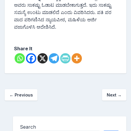
ಅವರು ಸಾಕಷ್ಟು ಓಡಾಟ ಮಾಡಬೇಕಾಗುತ್ತದೆ. ಇದು ಸಾಕಷ್ಟು
ಸಮಸ್ಯೆ ಉಂಟು ಮಾಡಲಿದೆ ಎಂದು ವಿವರಿಸಿದರು. ಪತಿ ಪರ
ವಾದ ಪರಿಗಣಿಸಿದ ನ್ಯಾಯಪೀಠ, ಮಹಿಳೆಯ ಅರ್ಜಿ
ವಜಾಗೊಳಿಸಿ ಆದೇಶಿಸಿದೆ.
Share It
←
Previous
Next
→
Search