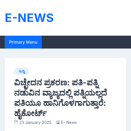
Skip
to
E-NEWS
content
Primary Menu
ಸುದ್ದಿ
ವಿಚ್ಛೇದನ ಪ್ರಕರಣ: ಪತಿ-ಪತ್ನಿ
ನಡುವಿನ ವ್ಯಾಜ್ಯದಲ್ಲಿ ಪತ್ನಿಯಲ್ಲದೆ
ಪತಿಯೂ ಹಾನಿಗೊಳಗಾಗುತ್ತಾರೆ:
ಹೈಕೋರ್ಟ್
23 January 2025
E- News