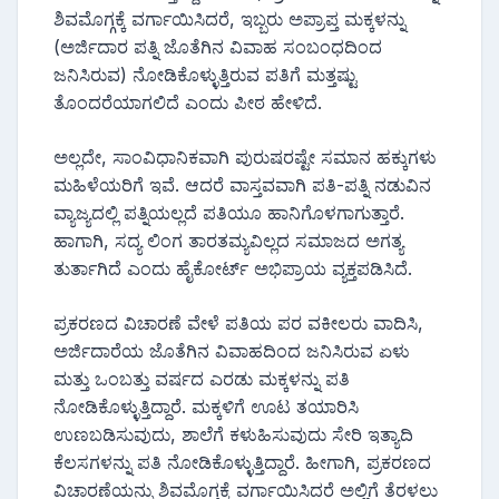
ಶಿವಮೊಗ್ಗಕ್ಕೆ ವರ್ಗಾಯಿಸಿದರೆ, ಇಬ್ಬರು ಅಪ್ರಾಪ್ತ ಮಕ್ಕಳನ್ನು
(ಅರ್ಜಿದಾರ ಪತ್ನಿ ಜೊತೆಗಿನ ವಿವಾಹ ಸಂಬಂಧದಿಂದ
ಜನಿಸಿರುವ) ನೋಡಿಕೊಳ್ಳುತ್ತಿರುವ ಪತಿಗೆ ಮತ್ತಷ್ಟು
ತೊಂದರೆಯಾಗಲಿದೆ ಎಂದು ಪೀಠ ಹೇಳಿದೆ.
ಅಲ್ಲದೇ, ಸಾಂವಿಧಾನಿಕವಾಗಿ ಪುರುಷರಷ್ಟೇ ಸಮಾನ ಹಕ್ಕುಗಳು
ಮಹಿಳೆಯರಿಗೆ ಇವೆ. ಆದರೆ ವಾಸ್ತವವಾಗಿ ಪತಿ-ಪತ್ನಿ ನಡುವಿನ
ವ್ಯಾಜ್ಯದಲ್ಲಿ ಪತ್ನಿಯಲ್ಲದೆ ಪತಿಯೂ ಹಾನಿಗೊಳಗಾಗುತ್ತಾರೆ.
ಹಾಗಾಗಿ, ಸದ್ಯ ಲಿಂಗ ತಾರತಮ್ಯವಿಲ್ಲದ ಸಮಾಜದ ಅಗತ್ಯ
ತುರ್ತಾಗಿದೆ ಎಂದು ಹೈಕೋರ್ಟ್ ಅಭಿಪ್ರಾಯ ವ್ಯಕ್ತಪಡಿಸಿದೆ.
ಪ್ರಕರಣದ ವಿಚಾರಣೆ ವೇಳೆ ಪತಿಯ ಪರ ವಕೀಲರು ವಾದಿಸಿ,
ಅರ್ಜಿದಾರೆಯ ಜೊತೆಗಿನ ವಿವಾಹದಿಂದ ಜನಿಸಿರುವ ಏಳು
ಮತ್ತು ಒಂಬತ್ತು ವರ್ಷದ ಎರಡು ಮಕ್ಕಳನ್ನು ಪತಿ
ನೋಡಿಕೊಳ್ಳುತ್ತಿದ್ದಾರೆ. ಮಕ್ಕಳಿಗೆ ಊಟ ತಯಾರಿಸಿ
ಉಣಬಡಿಸುವುದು, ಶಾಲೆಗೆ ಕಳುಹಿಸುವುದು ಸೇರಿ ಇತ್ಯಾದಿ
ಕೆಲಸಗಳನ್ನು ಪತಿ ನೋಡಿಕೊಳ್ಳುತ್ತಿದ್ದಾರೆ. ಹೀಗಾಗಿ, ಪ್ರಕರಣದ
ವಿಚಾರಣೆಯನ್ನು ಶಿವಮೊಗ್ಗಕ್ಕೆ ವರ್ಗಾಯಿಸಿದರೆ ಅಲ್ಲಿಗೆ ತೆರಳಲು