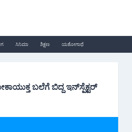
ೋಗ
ಸಿನಿಮಾ
ಶಿಕ್ಷಣ
ಯಶೋಗಾಥೆ
ಕ್ತ ಬಲೆಗೆ ಬಿದ್ದ ಇನ್‌ಸ್ಪೆಕ್ಟರ್