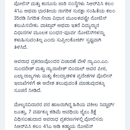
ಪೋಲಿಸ್ ಮತ್ತು ಕಾನೂನು ಜಾರಿ ಸಂಸ್ಥೆಗಳು ಸಿಆರ್‌ಪಿಸಿ ಕಲಂ
41ಎ ಅಥವಾ ಭಾರತೀಯ ನಾಗರಿಕ ಸುರಕ್ಷಾ ಸಂಹಿತೆಯ ಕಲಂ
35ರಡಿ ನಿಗದಿತ ಸೇವಾ ವಿಧಾನ ಮೂಲಕವಷ್ಟೇ ನೋಟಿಸ್‌
ತಲುಪಿಸಬೇಕು. ವಾಟ್ಸಾಪ್ ಅಥವಾ ಇತರೆ ವಿದ್ಯುನ್ಮಾನ
ವಿಧಾನಗಳ ಮೂಲಕ ಬಂಧನ-ಪೂರ್ವ ನೋಟಿಸ್‌ಗಳನ್ನು
ಕಳುಹಿಸುವಂತಿಲ್ಲ ಎಂದು ಸುಪ್ರೀಂಕೋರ್ಟ್ ಸ್ಪಷ್ಟವಾಗಿ
ತಿಳಿಸಿದೆ.
ಅಪರಾಧ ಪ್ರಕರಣವೊಂದರ ವಿಚಾರಣೆ ವೇಳೆ ನ್ಯಾ.ಎಂ.ಎಂ.
ಸುಂದರೇಶ್ ಮತ್ತು ನ್ಯಾ.ರಾಜೇಶ್ ಬಿಂದಾಲ್ ಅವರ ಪೀಠ,
ಎಲ್ಲಾ ರಾಜ್ಯಗಳು ಮತ್ತು ಕೇಂದ್ರಾಡಳಿತ ಪ್ರದೇಶಗಳ ಪೊಲೀಸ್‌
ಇಲಾಖೆಗಳಿಗೆ ಈ ಆದೇಶ ತಲುಪುವಂತೆ ಮಾಡುವುದಕ್ಕೂ
ಸೂಚನೆ ನೀಡಿದೆ.
ಮೇಲ್ಮನವಿದಾರರ ಪರ ಹಾಜರಾಗಿದ್ದ ಹಿರಿಯ ವಕೀಲ ಸಿದ್ದಾರ್ಥ್
ಲೂತ್ರಾ, 7 ವರ್ಷಕ್ಕೂ ಕಡಿಮೆ ಅವಧಿಯ ಜೈಲು ಶಿಕ್ಷೆ
ವಿಧಿಸಬಹುದಾದ ಅಪರಾಧ ಪ್ರಕರಣಗಳಲ್ಲಿ ಪೋಲಿಸರು
ಸಿಆರ್‌ಪಿಸಿ ಕಲಂ 41ಎ ಅಡಿ ಕಡ್ಡಾಯ ನೋಟಿಸ್‌