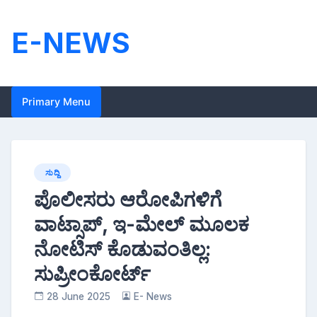
Skip
to
E-NEWS
content
Primary Menu
ಸುದ್ದಿ
ಪೊಲೀಸರು ಆರೋಪಿಗಳಿಗೆ
ವಾಟ್ಸಾಪ್, ಇ-ಮೇಲ್ ಮೂಲಕ
ನೋಟಿಸ್‌ ಕೊಡುವಂತಿಲ್ಲ:
ಸುಪ್ರೀಂಕೋರ್ಟ್
28 June 2025
E- News