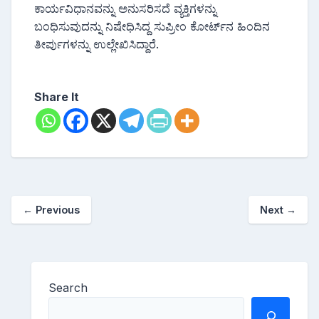
ಕಾರ್ಯವಿಧಾನವನ್ನು ಅನುಸರಿಸದೆ ವ್ಯಕ್ತಿಗಳನ್ನು
ಬಂಧಿಸುವುದನ್ನು ನಿಷೇಧಿಸಿದ್ದ ಸುಪ್ರೀಂ ಕೋರ್ಟ್‌ನ ಹಿಂದಿನ
ತೀರ್ಪುಗಳನ್ನು ಉಲ್ಲೇಖಿಸಿದ್ದಾರೆ.
Share It
←
Previous
Next
→
Search