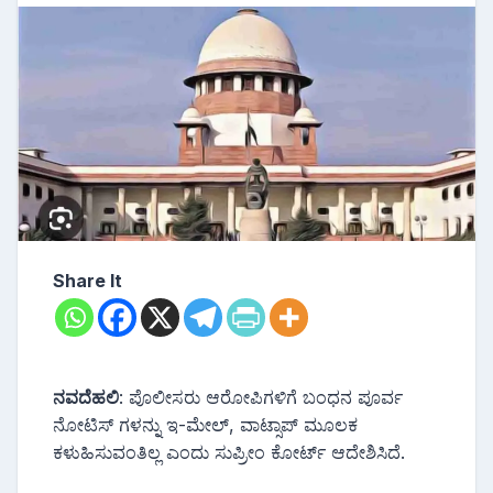
Share It
ನವದೆಹಲಿ
: ಪೊಲೀಸರು ಆರೋಪಿಗಳಿಗೆ ಬಂಧನ ಪೂರ್ವ
ನೋಟಿಸ್ ಗಳನ್ನು ಇ-ಮೇಲ್, ವಾಟ್ಸಾಪ್ ಮೂಲಕ
ಕಳುಹಿಸುವಂತಿಲ್ಲ ಎಂದು ಸುಪ್ರೀಂ ಕೋರ್ಟ್ ಆದೇಶಿಸಿದೆ.