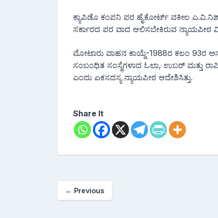
ಕ್ಯಾಪಿಡೊ ಕಂಪನಿ ಪರ ಹೈಕೋರ್ಟ್ ವಕೀಲ ಎ.ವಿ.ನಿಶಾಂ
ಸರ್ಕಾರದ ಪರ ವಾದ ಆಲಿಸಬೇಕಿರುವ ನ್ಯಾಯಪೀಠ ವಿಚ
ಮೋಟಾರು ವಾಹನ ಕಾಯ್ದೆ-1988ರ ಕಲಂ 93ರ ಅನುಸ
ಸಂಬಂಧಿತ ಸಂಸ್ಥೆಗಳಾದ ಓಲಾ, ಉಬ‌ರ್ ಮತ್ತು ರಾಪಿಡೊ
ಎಂದು ಏಕಸದಸ್ಯ ನ್ಯಾಯಪೀಠ ಆದೇಶಿಸಿತ್ತು.
Share It
←
Previous