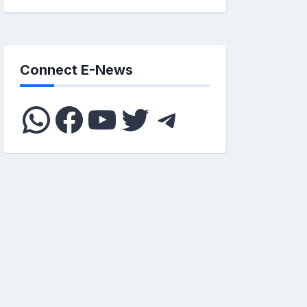
Connect E-News
WhatsApp
Facebook
YouTube
Twitter
Telegram