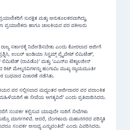
ವ ಪ್ರಯಾಣಿಕರಿಗೆ ಸುರಕ್ಷಿತ ಮತ್ತು ಅನುಕೂಲಕರವಾಗಿದ್ದು,
ಿಳಾ ಪ್ರಯಾಣಿಕರು ಹಾಗೂ ಚಾಲಕಿಯರ ಪರ ವಕೀಲರು
ಲು ರಾಜ್ಯ ಸರ್ಕಾರಕ್ಕೆ ನಿರ್ದೇಶಿಸಬೇಕು ಎಂದು ಕೋರಲಾದ ಅರ್ಜಿಗೆ
ಿಸಿ, ಉಬ‌ರ್ ಇಂಡಿಯಾ ಸಿಸ್ಟಮ್ಸ್ ಪ್ರೈವೇಟ್ ಲಿಮಿಟೆಡ್’,
ೇಟ್ ಲಿಮಿಟೆಡ್ (ರಾಪಿಡೊ)’ ಮತ್ತು ‘ಎಎನ್‌ಐ ಟೆಕ್ನಾಲಜೀಸ್
ುವ ರಿಟ್ ಮೇಲ್ಮನವಿಗಳನ್ನು ಹಂಗಾಮಿ ಮುಖ್ಯ ನ್ಯಾಯಮೂರ್ತಿ
ೀಠ ಬುಧವಾರ ವಿಚಾರಣೆ ನಡೆಸಿತು.
ಲಕಿಯರ ಪರ ಸಲ್ಲಿಸಲಾದ ಮಧ್ಯಂತರ ಅರ್ಜಿದಾರರ ಪರ ಪದಾಂಕಿತ
ಿಳೆಯರಿಗೆ ಈ ಸೇವೆಯ ಅಗತ್ಯವಿದೆ’ ಎಂದು ಪ್ರತಿಪಾದಿಸಿದರು.
ಗೆ ಸಂಪರ್ಕ ಕಲ್ಪಿಸುವ ಯಾವುದೇ ಸಾರಿಗೆ ಸೇವೆಗಳು
ಟ್ರೊ ಮಾರ್ಗಗಳಿವೆ. ಆದರೆ, ಬೆಂಗಳೂರು ಮಹಾನಗರದ ಪರಿಸ್ಥಿತಿ
ಿದರೂ ಸಂಪರ್ಕ ಅಸಾಧ್ಯ ಎನ್ನುವಂತಿದೆ’ ಎಂದು ವಿವರಿಸಿದರು.