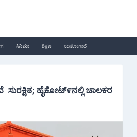
ೋಗ
ಸಿನಿಮಾ
ಶಿಕ್ಷಣ
ಯಶೋಗಾಥೆ
ಸೇವೆ ಸುರಕ್ಷಿತ; ಹೈಕೋಟ್೯ನಲ್ಲಿ ಚಾಲಕರ