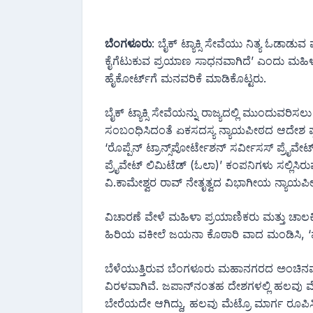
ಬೆಂಗಳೂರು
: ಬೈಕ್‌ ಟ್ಯಾಕ್ಸಿ ಸೇವೆಯು ನಿತ್ಯ ಓಡಾಡು
ಕೈಗೆಟುಕುವ ಪ್ರಯಾಣ ಸಾಧನವಾಗಿದೆ’ ಎಂದು ಮಹ
ಹೈಕೋರ್ಟ್‌ಗೆ ಮನವರಿಕೆ ಮಾಡಿಕೊಟ್ಟರು.
ಬೈಕ್ ಟ್ಯಾಕ್ಸಿ ಸೇವೆಯನ್ನು ರಾಜ್ಯದಲ್ಲಿ ಮುಂದುವರಿಸ
ಸಂಬಂಧಿಸಿದಂತೆ ಏಕಸದಸ್ಯ ನ್ಯಾಯಪೀಠದ ಆದೇಶ ಪ್ರಶ್ನ
‘ರೊಪ್ಪೆನ್‌ ಟ್ರಾನ್ಸ್‌ಪೋರ್ಟೇಶನ್‌ ಸರ್ವೀಸಸ್ ಪ್ರೈವ
ಪ್ರೈವೇಟ್ ಲಿಮಿಟೆಡ್ (ಓಲಾ)’ ಕಂಪನಿಗಳು ಸಲ್ಲಿಸಿರ
ವಿ.ಕಾಮೇಶ್ವರ ರಾವ್ ನೇತೃತ್ವದ ವಿಭಾಗೀಯ ನ್ಯಾಯಪ
ವಿಚಾರಣೆ ವೇಳೆ ಮಹಿಳಾ ಪ್ರಯಾಣಿಕರು ಮತ್ತು ಚಾ
ಹಿರಿಯ ವಕೀಲೆ ಜಯನಾ ಕೊಠಾರಿ ವಾದ ಮಂಡಿಸಿ, ‘ಮಹ
ಬೆಳೆಯುತ್ತಿರುವ ಬೆಂಗಳೂರು ಮಹಾನಗರದ ಅಂಚಿನವರೆ
ವಿರಳವಾಗಿವೆ. ಜಪಾನ್‌ನಂತಹ ದೇಶಗಳಲ್ಲಿ ಹಲವು ಮೆ
ಬೇರೆಯದೇ ಆಗಿದ್ದು, ಹಲವು ಮೆಟ್ರೊ ಮಾರ್ಗ ರೂಪಿಸ