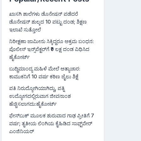
ಖಾಸಗಿ ಶಾಲೆಗಳು ಡೊನೇಷನ್ ಪಡೆದರೆ
ಡೊನೇಷನ್ ಶುಲ್ಕದ 10 ಪಟ್ಟು ದಂಡ; ಶಿಕ್ಷಣ
ಇಲಾಖೆ ಸುತ್ತೋಲೆ
ನಿರೀಕ್ಷಣಾ ಜಾಮೀನು ಸಿಕ್ಕಿದ್ದರೂ ಅಕ್ರಮ ಬಂಧನ:
ಪೊಲೀಸ್ ಇನ್ಸ್‌ಪೆಕ್ಟರ್‌ಗೆ ₹9 ಲಕ್ಷ ದಂಡ ವಿಧಿಸಿದ
ಹೈಕೋರ್ಟ್
ಬುದ್ಧಿಮಾಂದ್ಯ ಮಹಿಳೆ ಮೇಲೆ ಅತ್ಯಾಚಾರ:
ಕಾಮುಕನಿಗೆ 10 ವರ್ಷ ಕಠಿಣ ಜೈಲು ಶಿಕ್ಷೆ
ಪತಿ ನಿರುದ್ಯೋಗಿಯಾಗಿದ್ದು, ಪತ್ನಿ
ಉದ್ಯೋಗದಲ್ಲಿರುವಾಗ ಜೀವನಾಂಶ
ಹೆಚ್ಚಿಸಲಾಗದು:ಹೈಕೋರ್ಟ್
ಫೇಸ್‌ಬುಕ್‌ ಮೂಲಕ ಶುರುವಾದ ಗಾಢ ಪ್ರೀತಿಗೆ 7
ವರ್ಷ; ತೃತೀಯ ಲಿಂಗಿಯ ಕೈಹಿಡಿದ ಸಾಫ್ಟ್‌ವೇರ್
ಎಂಜಿನಿಯರ್