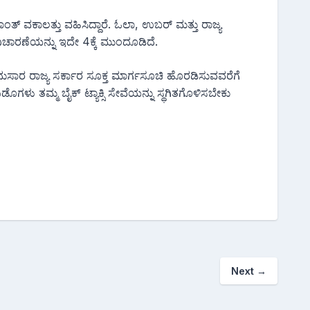
ತ್ ವಕಾಲತ್ತು ವಹಿಸಿದ್ದಾರೆ. ಓಲಾ, ಉಬರ್ ಮತ್ತು ರಾಜ್ಯ
ಾರಣೆಯನ್ನು ಇದೇ 4ಕ್ಕೆ ಮುಂದೂಡಿದೆ.
ಾರ ರಾಜ್ಯ ಸರ್ಕಾರ ಸೂಕ್ತ ಮಾರ್ಗಸೂಚಿ ಹೊರಡಿಸುವವರೆಗೆ
ಗಳು ತಮ್ಮ ಬೈಕ್ ಟ್ಯಾಕ್ಸಿ ಸೇವೆಯನ್ನು ಸ್ಥಗಿತಗೊಳಿಸಬೇಕು
Next
→