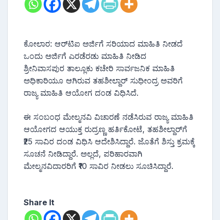
ಕೋಲಾರ: ಆರ್‌ಟಿಐ ಅರ್ಜಿಗೆ ಸರಿಯಾದ ಮಾಹಿತಿ ನೀಡದೆ
ಒಂದು ಅರ್ಜಿಗೆ ಎರಡೆರಡು ಮಾಹಿತಿ ನೀಡಿದ
ಶ್ರೀನಿವಾಸಪುರ ತಾಲ್ಲೂಕು ಕಚೇರಿ ಸಾರ್ವಜನಿಕ ಮಾಹಿತಿ
ಅಧಿಕಾರಿಯೂ ಆಗಿರುವ ತಹಶೀಲ್ದಾ‌ರ್ ಸುಧೀಂದ್ರ ಅವರಿಗೆ
ರಾಜ್ಯ ಮಾಹಿತಿ ಆಯೋಗ ದಂಡ ವಿಧಿಸಿದೆ.
ಈ ಸಂಬಂಧ ಮೇಲ್ಮನವಿ ವಿಚಾರಣೆ ನಡೆಸಿರುವ ರಾಜ್ಯ ಮಾಹಿತಿ
ಆಯೋಗದ ಆಯುಕ್ತ ರುದ್ರಣ್ಣ ಹರ್ತಿಕೋಟೆ, ತಹಶೀಲ್ದಾರ್‌ಗೆ
₹25 ಸಾವಿರ ದಂಡ ವಿಧಿಸಿ ಆದೇಶಿಸಿದ್ದಾರೆ. ಜೊತೆಗೆ ಶಿಸ್ತು ಕ್ರಮಕ್ಕೆ
ಸೂಚನೆ ನೀಡಿದ್ದಾರೆ. ಅಲ್ಲದೆ, ಪರಿಹಾರವಾಗಿ
ಮೇಲ್ಮನವಿದಾರರಿಗೆ ₹10 ಸಾವಿರ ನೀಡಲು ಸೂಚಿಸಿದ್ದಾರೆ.
Share It