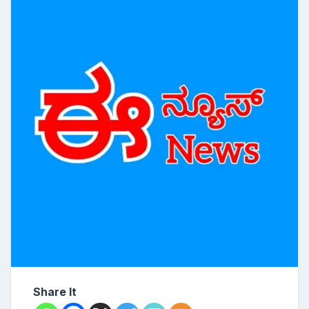
Share It