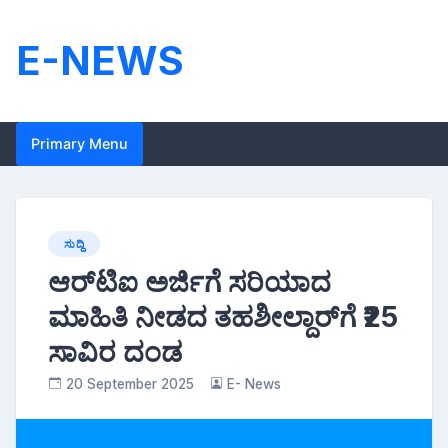
Skip
to
E-NEWS
content
Primary Menu
ಸುದ್ದಿ
ಆರ್‌ಟಿಐ ಅರ್ಜಿಗೆ ಸರಿಯಾದ
ಮಾಹಿತಿ ನೀಡದ ತಹಶೀಲ್ದಾರ್‌ಗೆ ₹25
ಸಾವಿರ ದಂಡ
20 September 2025
E- News