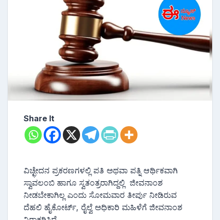
Share It
ವಿಚ್ಛೇದನ ಪ್ರಕರಣಗಳಲ್ಲಿ ಪತಿ ಅಥವಾ ಪತ್ನಿ ಆರ್ಥಿಕವಾಗಿ
ಸ್ವಾವಲಂಬಿ ಹಾಗೂ ಸ್ವತಂತ್ರರಾಗಿದ್ದಲ್ಲಿ ಜೀವನಾಂಶ
ನೀಡಬೇಕಾಗಿಲ್ಲ ಎಂದು ಸೋಮವಾರ ತೀರ್ಪು ನೀಡಿರುವ
ದೆಹಲಿ ಹೈಕೋರ್ಟ್, ರೈಲ್ವೆ ಅಧಿಕಾರಿ ಮಹಿಳೆಗೆ ಜೀವನಾಂಶ
ನಿರಾಕರಿಸಿದೆ.