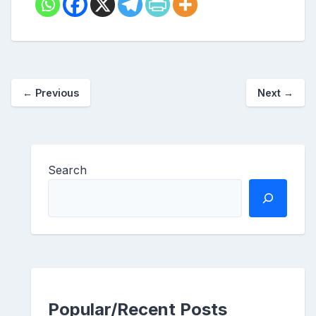
←
Previous
Next
→
Search
Popular/Recent Posts