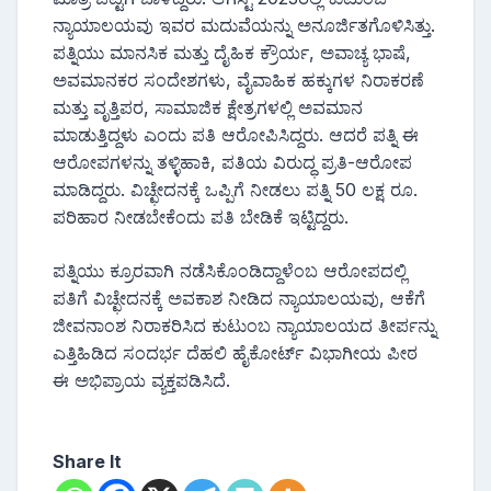
ನ್ಯಾಯಾಲಯವು ಇವರ ಮದುವೆಯನ್ನು ಅನೂರ್ಜಿತಗೊಳಿಸಿತ್ತು.
ಪತ್ನಿಯು ಮಾನಸಿಕ ಮತ್ತು ದೈಹಿಕ ಕ್ರೌರ್ಯ, ಅವಾಚ್ಯ ಭಾಷೆ,
ಅವಮಾನಕರ ಸಂದೇಶಗಳು, ವೈವಾಹಿಕ ಹಕ್ಕುಗಳ ನಿರಾಕರಣೆ
ಮತ್ತು ವೃತ್ತಿಪರ, ಸಾಮಾಜಿಕ ಕ್ಷೇತ್ರಗಳಲ್ಲಿ ಅವಮಾನ
ಮಾಡುತ್ತಿದ್ದಳು ಎಂದು ಪತಿ ಆರೋಪಿಸಿದ್ದರು. ಆದರೆ ಪತ್ನಿ ಈ
ಆರೋಪಗಳನ್ನು ತಳ್ಳಿಹಾಕಿ, ಪತಿಯ ವಿರುದ್ಧ ಪ್ರತಿ-ಆರೋಪ
ಮಾಡಿದ್ದರು. ವಿಚ್ಛೇದನಕ್ಕೆ ಒಪ್ಪಿಗೆ ನೀಡಲು ಪತ್ನಿ 50 ಲಕ್ಷ ರೂ.
ಪರಿಹಾರ ನೀಡಬೇಕೆಂದು ಪತಿ ಬೇಡಿಕೆ ಇಟ್ಟಿದ್ದರು.
ಪತ್ನಿಯು ಕ್ರೂರವಾಗಿ ನಡೆಸಿಕೊಂಡಿದ್ದಾಳೆಂಬ ಆರೋಪದಲ್ಲಿ
ಪತಿಗೆ ವಿಚ್ಛೇದನಕ್ಕೆ ಅವಕಾಶ ನೀಡಿದ ನ್ಯಾಯಾಲಯವು, ಆಕೆಗೆ
ಜೀವನಾಂಶ ನಿರಾಕರಿಸಿದ ಕುಟುಂಬ ನ್ಯಾಯಾಲಯದ ತೀರ್ಪನ್ನು
ಎತ್ತಿಹಿಡಿದ ಸಂದರ್ಭ ದೆಹಲಿ ಹೈಕೋರ್ಟ್ ವಿಭಾಗೀಯ ಪೀಠ
ಈ ಅಭಿಪ್ರಾಯ ವ್ಯಕ್ತಪಡಿಸಿದೆ.
Share It