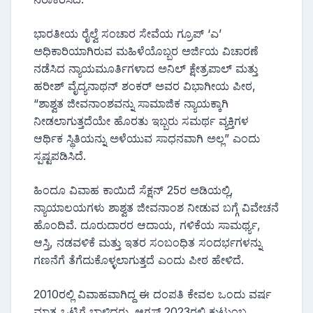
ಭಾರತೀಯ ರೈಲ್ವೆ ಸಂಚಾರ ಸೇವೆಯ ಗ್ರೂಪ್ ‘ಎ’
ಅಧಿಕಾರಿಯಾಗಿರುವ ಮಹಿಳೆಯೊಬ್ಬರ ಅರ್ಜಿಯ ವಿಚಾರಣೆ
ನಡೆಸಿದ ನ್ಯಾಯಮೂರ್ತಿಗಳಾದ ಅನಿಲ್ ಕ್ಷೇತ್ರಪಾಲ್ ಮತ್ತು
ಹರೀಶ್ ವೈದ್ಯನಾಥನ್ ಶಂಕ‌ರ್ ಅವರ ವಿಭಾಗೀಯ ಪೀಠ,
“ಶಾಶ್ವತ ಜೀವನಾಂಶವನ್ನು ಸಾಮಾಜಿಕ ನ್ಯಾಯಕ್ಕಾಗಿ
ನೀಡಲಾಗುತ್ತದೆಯೇ ಹೊರತು ಇಬ್ಬರು ಸಮರ್ಥ ವ್ಯಕ್ತಿಗಳ
ಆರ್ಥಿಕ ಸ್ಥಿತಿಯನ್ನು ಅಳೆಯುವ ಸಾಧನವಾಗಿ ಅಲ್ಲ” ಎಂದು
ಸ್ಪಷ್ಟಪಡಿಸಿದೆ.
ಹಿಂದೂ ವಿವಾಹ ಕಾಯಿದೆ ಸೆಕ್ಷನ್ 25ರ ಅಡಿಯಲ್ಲಿ,
ನ್ಯಾಯಾಲಯಗಳು ಶಾಶ್ವತ ಜೀವನಾಂಶ ನೀಡುವ ಬಗ್ಗೆ ವಿವೇಚನೆ
ಹೊಂದಿವೆ. ದೂರುದಾರರ ಆದಾಯ, ಗಳಿಕೆಯ ಸಾಮರ್ಥ್ಯ,
ಆಸ್ತಿ, ನಡವಳಿಕೆ ಮತ್ತು ಇತರ ಸಂಬಂಧಿತ ಸಂದರ್ಭಗಳನ್ನು
ಗಣನೆಗೆ ತೆಗೆದುಕೊಳ್ಳಲಾಗುತ್ತದೆ ಎಂದು ಪೀಠ ಹೇಳಿದೆ.
2010ರಲ್ಲಿ ವಿವಾಹವಾಗಿದ್ದ ಈ ದಂಪತಿ ಕೇವಲ ಒಂದು ವರ್ಷ
ಮಾತ್ರ ಒಟ್ಟಿಗೆ ಬಾಳಿದ್ದರು. ಆಗಸ್ಟ್ 2023ರಲ್ಲಿ ಕುಟುಂಬ