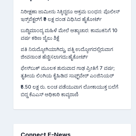
ನಿರೀಕ್ಷಣಾ ಜಾಮೀನು ಸಿಕ್ಕಿದ್ದರೂ ಅಕ್ರಮ ಬಂಧನ: ಪೊಲೀಸ್
ಇನ್ಸ್‌ಪೆಕ್ಟರ್‌ಗೆ ₹9 ಲಕ್ಷ ದಂಡ ವಿಧಿಸಿದ ಹೈಕೋರ್ಟ್
ಬುದ್ಧಿಮಾಂದ್ಯ ಮಹಿಳೆ ಮೇಲೆ ಅತ್ಯಾಚಾರ: ಕಾಮುಕನಿಗೆ 10
ವರ್ಷ ಕಠಿಣ ಜೈಲು ಶಿಕ್ಷೆ
ಪತಿ ನಿರುದ್ಯೋಗಿಯಾಗಿದ್ದು, ಪತ್ನಿ ಉದ್ಯೋಗದಲ್ಲಿರುವಾಗ
ಜೀವನಾಂಶ ಹೆಚ್ಚಿಸಲಾಗದು:ಹೈಕೋರ್ಟ್
ಫೇಸ್‌ಬುಕ್‌ ಮೂಲಕ ಶುರುವಾದ ಗಾಢ ಪ್ರೀತಿಗೆ 7 ವರ್ಷ;
ತೃತೀಯ ಲಿಂಗಿಯ ಕೈಹಿಡಿದ ಸಾಫ್ಟ್‌ವೇರ್ ಎಂಜಿನಿಯರ್
₹5.50 ಲಕ್ಷ ರು. ಲಂಚ ಪಡೆಯುವಾಗ ಲೋಕಾಯುಕ್ತ ಬಲೆಗೆ
ಬಿದ್ದ ಕೆಎಎಸ್ ಅಧಿಕಾರಿ ಕಾವ್ಯರಾಣಿ
Connect E-News