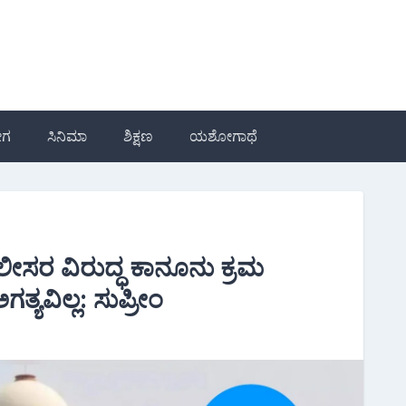
ೋಗ
ಸಿನಿಮಾ
ಶಿಕ್ಷಣ
ಯಶೋಗಾಥೆ
ಲೀಸರ ವಿರುದ್ಧ ಕಾನೂನು ಕ್ರಮ
್ಯವಿಲ್ಲ: ಸುಪ್ರೀಂ