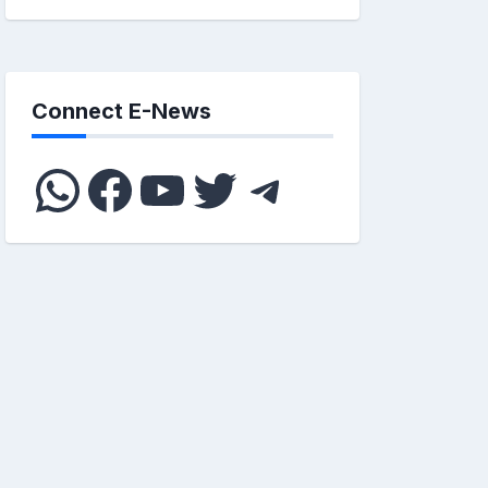
Connect E-News
WhatsApp
Facebook
YouTube
Twitter
Telegram