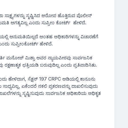
 ಸಾಕ್ಷ್ಯಗಳನ್ನು ಸೃಷ್ಟಿಸಿದ ಆರೋಪ ಹೊತ್ತಿರುವ ಪೊಲೀಸ್
ಮತಿ ಅಗತ್ಯವಿಲ್ಲ ಎಂದು ಸುಪ್ರೀಂ ಕೋರ್ಟ್ ಹೇಳಿದೆ.
ಅಡಿಯಲ್ಲಿ ಅನುಮತಿಯಿಲ್ಲದೆ ಅಂತಹ ಅಧಿಕಾರಿಗಳನ್ನು ವಿಚಾರಣೆಗೆ
ಎಂದು ಸುಪ್ರೀಂಕೋರ್ಟ್ ಹೇಳಿದೆ.
ಮೂರ್ತಿ ಮನೋಜ್ ಮಿಶ್ರಾ ಅವರ ನ್ಯಾಯಪೀಠವು ಸಾರ್ವಜನಿಕ
ಣಾತ್ಮಕ ಛತ್ರಿಯಡಿ ಬರುವುದಿಲ್ಲ ಎಂದು ಪ್ರತಿಪಾದಿಸಿತು.
 ಎಂದು ಹೇಳಿದಾಗ, ಸೆಕ್ಷನ್ 197 CRPC ಅಡಿಯಲ್ಲಿ ಕಾನೂನು
 ಸಾಧ್ಯವಿಲ್ಲ, ಏಕೆಂದರೆ ನಕಲಿ ಪ್ರಕರಣವನ್ನು ದಾಖಲಿಸುವುದು
ದಾಖಲೆಗಳನ್ನು ಸೃಷ್ಟಿಸುವುದು ಸಾರ್ವಜನಿಕ ಅಧಿಕಾರಿಯ ಅಧಿಕೃತ