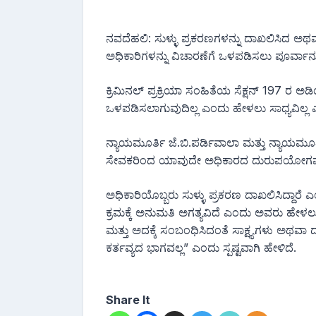
ನವದೆಹಲಿ: ಸುಳ್ಳು ಪ್ರಕರಣಗಳನ್ನು ದಾಖಲಿಸಿದ ಅಥವಾ
ಅಧಿಕಾರಿಗಳನ್ನು ವಿಚಾರಣೆಗೆ ಒಳಪಡಿಸಲು ಪೂರ್ವಾನು
ಕ್ರಿಮಿನಲ್‌ ಪ್ರಕ್ರಿಯಾ ಸಂಹಿತೆಯ ಸೆಕ್ಷನ್ 197 ರ 
ಒಳಪಡಿಸಲಾಗುವುದಿಲ್ಲ ಎಂದು ಹೇಳಲು ಸಾಧ್ಯವಿಲ್ಲ 
ನ್ಯಾಯಮೂರ್ತಿ ಜೆ.ಬಿ.ಪರ್ಡಿವಾಲಾ ಮತ್ತು ನ್ಯಾಯ
ಸೇವಕರಿಂದ ಯಾವುದೇ ಅಧಿಕಾರದ ದುರುಪಯೋಗವು ರಕ್ಷ
ಅಧಿಕಾರಿಯೊಬ್ಬರು ಸುಳ್ಳು ಪ್ರಕರಣ ದಾಖಲಿಸಿದ್ದಾರೆ
ಕ್ರಮಕ್ಕೆ ಅನುಮತಿ ಅಗತ್ಯವಿದೆ ಎಂದು ಅವರು ಹೇಳಲು
ಮತ್ತು ಅದಕ್ಕೆ ಸಂಬಂಧಿಸಿದಂತೆ ಸಾಕ್ಷ್ಯಗಳು ಅಥವಾ 
ಕರ್ತವ್ಯದ ಭಾಗವಲ್ಲ” ಎಂದು ಸ್ಪಷ್ಟವಾಗಿ ಹೇಳಿದೆ.
Share It