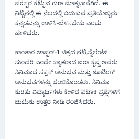
ಪರಸ್ಪರ ಕಟ್ಟುವ ಗುಣ ಮಾತೃಭಾಷೆಗಿದೆ. ಈ
ನಿಟ್ಟಿನಲ್ಲಿ ಈ ನೆಲದಲ್ಲಿ ಬದುಕುವ ಪ್ರತಿಯೊಬ್ಬರು
ಕನ್ನಡವನ್ನು ಉಳಿಸಿ-ಬೆಳಸಬೇಕು ಎಂದು
ಹೇಳಿದರು.
ಕಾಂತಾರ ಚಾಪ್ಟರ್-1 ಚಿತ್ರದ ನಟಿ,ಸೈಲೆಂಟ್
ಸುಂದರಿ ಎಂದೇ ಖ್ಯಾತರಾದ ಐರಾ ಕೃಷ್ಣ ಅವರು
ಸಿನಿಮಾದ ಸಕ್ಸಸ್ ಅನುಭವ ಮತ್ತು ಶೂಟಿಂಗ್
ಅನುಭವಗಳನ್ನು ಹಂಚಿಕೊಂಡರು. ಸಿನಿಮಾ
ಕುರಿತು ವಿದ್ಯಾರ್ಥಿಗಳು ಕೇಳಿದ ಪಟಾಕಿ ಪ್ರಶ್ನೆಗಳಿಗೆ
ಚುಟುಕು ಉತ್ತರ ನೀಡಿ ರಂಜಿಸಿದರು.