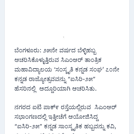
ಬೆಂಗಳೂರು: ೨೫ನೇ ವರ್ಷದ ಬೆಳ್ಳಿಹಬ್ಬ
ಆಚರಿಸಿಕೊಳ್ಳುತ್ತಿರುವ ಸಿಎಂಆರ್ ತಾಂತ್ರಿಕ
ಮಹಾವಿದ್ಯಾಲಯ ‘ಸಂಸ್ಕೃತಿ ಕನ್ನಡ ಸಂಘ’ ೭೦ನೇ
ಕನ್ನಡ ರಾಜ್ಯೋತ್ಸವವನ್ನು “ಐಸಿರಿ-೨೫”
ಹೆಸರಿನಲ್ಲಿ ಅದ್ದೂರಿಯಾಗಿ ಆಚರಿಸಿತು.
ನಗರದ ಐಟಿ ಪಾಕ್೯ ರಸ್ತೆಯಲ್ಲಿರುವ ಸಿಎಂಆರ್
ಸಭಾಂಗಣದಲ್ಲಿ ಇತ್ತೀಚೆಗೆ ಆಯೋಜಿಸಿದ್ದ
“ಐಸಿರಿ-೨೫” ಕನ್ನಡ ಸಾಂಸ್ಕೃತಿಕ ಹಬ್ಬವನ್ನು ಕವಿ,