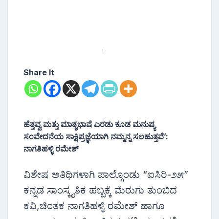
Share It
ಹೆತ್ತವ್ವ ಮತ್ತು ಮಾತೃಭಾಷೆ ಎರಡು ಕೂಡ ಮನುಷ್ಯ
ಸಂವೇದನೆಯ ಸಾಕ್ಷಿಪ್ರಜ್ಞೆಯಾಗಿ ನಮ್ಮನ್ನ ಸಲಹುತ್ತವೆ’:
ನಾಗತಿಹಳ್ಳಿ ರಮೇಶ್
ವಿಶೇಷ ಅತಿಥಿಗಳಾಗಿ ಪಾಲ್ಗೊಂಡು “ಐಸಿರಿ-೨೫”
ಕನ್ನಡ ಸಾಂಸ್ಕೃತಿಕ ಹಬ್ಬಕ್ಕೆ ಮೆರುಗು ತುಂಬಿದ
ಕವಿ,ಚಿಂತಕ ನಾಗತಿಹಳ್ಳಿ ರಮೇಶ್ ಹಾಗೂ