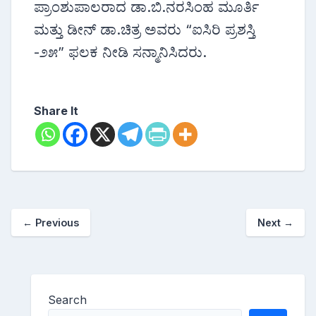
ಪ್ರಾಂಶುಪಾಲರಾದ ಡಾ.ಬಿ.ನರಸಿಂಹ ಮೂರ್ತಿ
ಮತ್ತು ಡೀನ್ ಡಾ.ಚಿತ್ರ ಅವರು “ಐಸಿರಿ ಪ್ರಶಸ್ತಿ
-೨೫” ಫಲಕ ನೀಡಿ ಸನ್ಮಾನಿಸಿದರು.
Share It
←
Previous
Next
→
Search