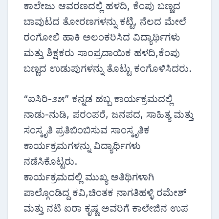
ಕಾಲೇಜು ಆವರಣದಲ್ಲಿ ಹಳದಿ, ಕೆಂಪು ಬಣ್ಣದ
ಬಾವುಟದ ತೋರಣಗಳನ್ನು ಕಟ್ಟಿ, ನೆಲದ ಮೇಲೆ
ರಂಗೋಲಿ ಹಾಕಿ ಅಲಂಕರಿಸಿದ ವಿದ್ಯಾರ್ಥಿಗಳು
ಮತ್ತು ಶಿಕ್ಷಕರು ಸಾಂಪ್ರದಾಯಿಕ ಹಳದಿ,ಕೆಂಪು
ಬಣ್ಣದ ಉಡುಪುಗಳನ್ನು ತೊಟ್ಟು ಕಂಗೊಳಿಸಿದರು.
“ಐಸಿರಿ-೨೫” ಕನ್ನಡ ಹಬ್ಬ ಕಾರ್ಯಕ್ರಮದಲ್ಲಿ
ನಾಡು-ನುಡಿ, ಪರಂಪರೆ, ಜನಪದ, ಸಾಹಿತ್ಯ ಮತ್ತು
ಸಂಸ್ಕೃತಿ ಪ್ರತಿಬಿಂಬಿಸುವ ಸಾಂಸ್ಕೃತಿಕ
ಕಾರ್ಯಕ್ರಮಗಳನ್ನು ವಿದ್ಯಾರ್ಥಿಗಳು
ನಡೆಸಿಕೊಟ್ಟರು.
ಕಾರ್ಯಕ್ರಮದಲ್ಲಿ ಮುಖ್ಯ ಅತಿಥಿಗಳಾಗಿ
ಪಾಲ್ಗೊಂಡಿದ್ದ ಕವಿ,ಚಿಂತಕ ನಾಗತಿಹಳ್ಳಿ ರಮೇಶ್
ಮತ್ತು ನಟಿ ಐರಾ ಕೃಷ್ಣ ಅವರಿಗೆ ಕಾಲೇಜಿನ ಉಪ