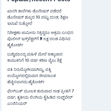
ಖಾಸಗಿ ಶಾಲೆಗಳು ಡೊನೇಷನ್ ಪಡೆದರೆ
ಡೊನೇಷನ್ ಶುಲ್ಕದ 10 ಪಟ್ಟು ದಂಡ; ಶಿಕ್ಷಣ
ಇಲಾಖೆ ಸುತ್ತೋಲೆ
ನಿರೀಕ್ಷಣಾ ಜಾಮೀನು ಸಿಕ್ಕಿದ್ದರೂ ಅಕ್ರಮ ಬಂಧನ:
ಪೊಲೀಸ್ ಇನ್ಸ್‌ಪೆಕ್ಟರ್‌ಗೆ ₹9 ಲಕ್ಷ ದಂಡ ವಿಧಿಸಿದ
ಹೈಕೋರ್ಟ್
ಬುದ್ಧಿಮಾಂದ್ಯ ಮಹಿಳೆ ಮೇಲೆ ಅತ್ಯಾಚಾರ:
ಕಾಮುಕನಿಗೆ 10 ವರ್ಷ ಕಠಿಣ ಜೈಲು ಶಿಕ್ಷೆ
ಪತಿ ನಿರುದ್ಯೋಗಿಯಾಗಿದ್ದು, ಪತ್ನಿ
ಉದ್ಯೋಗದಲ್ಲಿರುವಾಗ ಜೀವನಾಂಶ
ಹೆಚ್ಚಿಸಲಾಗದು:ಹೈಕೋರ್ಟ್
ಫೇಸ್‌ಬುಕ್‌ ಮೂಲಕ ಶುರುವಾದ ಗಾಢ ಪ್ರೀತಿಗೆ 7
ವರ್ಷ; ತೃತೀಯ ಲಿಂಗಿಯ ಕೈಹಿಡಿದ ಸಾಫ್ಟ್‌ವೇರ್
ಎಂಜಿನಿಯರ್