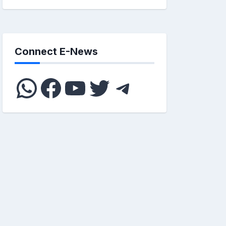
Connect E-News
WhatsApp
Facebook
YouTube
Twitter
Telegram