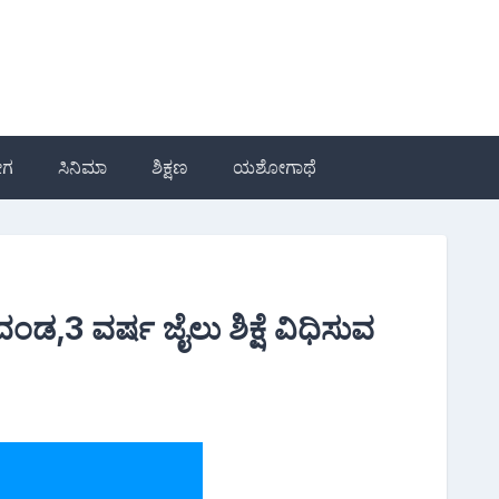
ೋಗ
ಸಿನಿಮಾ
ಶಿಕ್ಷಣ
ಯಶೋಗಾಥೆ
 ದಂಡ,3 ವರ್ಷ ಜೈಲು ಶಿಕ್ಷೆ ವಿಧಿಸುವ