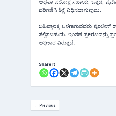
ಅಥವಾ ಪರೋಕ್ಷ ಸಹಾಯ, ಒತ್ತಡ, ಪ್ರಚ
ಪರಿಗಣಿಸಿ ಶಿಕ್ಷೆ ವಿಧಿಸಲಾಗುವುದು.
ಬಹಿಷ್ಕಾರಕ್ಕೆ ಒಳಗಾಗುವವರು ಪೊಲೀಸ್ 
ಸಲ್ಲಿಸಬಹುದು. ಇಂತಹ ಪ್ರಕರಣವನ್ನು ಪ
ಅಧಿಕಾರ ವಿರುತ್ತದೆ.
Share It
←
Previous