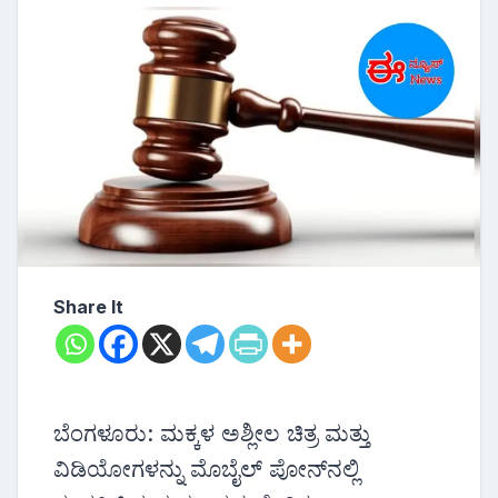
Share It
ಬೆಂಗಳೂರು: ಮಕ್ಕಳ ಅಶ್ಲೀಲ ಚಿತ್ರ ಮತ್ತು
ವಿಡಿಯೋಗಳನ್ನು ಮೊಬೈಲ್ ಪೋನ್‌ನಲ್ಲಿ