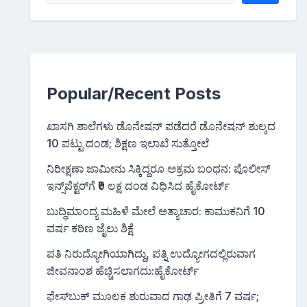
Popular/Recent Posts
ಖಾಸಗಿ ಶಾಲೆಗಳು ಡೊನೇಷನ್ ಪಡೆದರೆ ಡೊನೇಷನ್ ಶುಲ್ಕದ
10 ಪಟ್ಟು ದಂಡ; ಶಿಕ್ಷಣ ಇಲಾಖೆ ಸುತ್ತೋಲೆ
ನಿರೀಕ್ಷಣಾ ಜಾಮೀನು ಸಿಕ್ಕಿದ್ದರೂ ಅಕ್ರಮ ಬಂಧನ: ಪೊಲೀಸ್
ಇನ್ಸ್‌ಪೆಕ್ಟರ್‌ಗೆ ₹9 ಲಕ್ಷ ದಂಡ ವಿಧಿಸಿದ ಹೈಕೋರ್ಟ್
ಬುದ್ಧಿಮಾಂದ್ಯ ಮಹಿಳೆ ಮೇಲೆ ಅತ್ಯಾಚಾರ: ಕಾಮುಕನಿಗೆ 10
ವರ್ಷ ಕಠಿಣ ಜೈಲು ಶಿಕ್ಷೆ
ಪತಿ ನಿರುದ್ಯೋಗಿಯಾಗಿದ್ದು, ಪತ್ನಿ ಉದ್ಯೋಗದಲ್ಲಿರುವಾಗ
ಜೀವನಾಂಶ ಹೆಚ್ಚಿಸಲಾಗದು:ಹೈಕೋರ್ಟ್
ಫೇಸ್‌ಬುಕ್‌ ಮೂಲಕ ಶುರುವಾದ ಗಾಢ ಪ್ರೀತಿಗೆ 7 ವರ್ಷ;