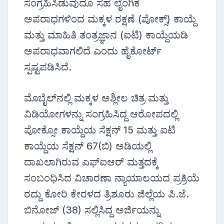
ಸಂಗ್ರಹಿಸಿಡುವುದೂ ಸಹ ಲೈಂಗಿಕ
ಅಪರಾಧಗಳಿಂದ ಮಕ್ಕಳ ರಕ್ಷಣೆ (ಪೋಕ್ಸ್‌) ಕಾಯ್ದೆ
ಮತ್ತು ಮಾಹಿತಿ ತಂತ್ರಜ್ಞಾನ (ಐಟಿ) ಕಾಯ್ದೆಯಡಿ
ಅಪರಾಧವಾಗಲಿದೆ ಎಂದು ಹೈಕೋರ್ಟ್
ಸ್ಪಷ್ಟಪಡಿಸಿದೆ.
ಮೊಬೈಲ್‌ನಲ್ಲಿ ಮಕ್ಕಳ ಅಶ್ಲೀಲ ಚಿತ್ರ ಮತ್ತು
ವಿಡಿಯೋಗಳನ್ನು ಸಂಗ್ರಹಿಸಿದ್ದ ಆರೋಪದಲ್ಲಿ
ಪೋಕ್ಸೋ ಕಾಯ್ದೆಯ ಸೆಕ್ಷನ್ 15 ಮತ್ತು ಐಟಿ
ಕಾಯ್ದೆಯ ಸೆಕ್ಷನ್ 67(ಬಿ) ಅಡಿಯಲ್ಲಿ
ದಾಖಲಾಗಿರುವ ಎಫ್‌ಐಆ‌ರ್ ಮತ್ತದಕ್ಕೆ
ಸಂಬಂಧಿಸಿದ ವಿಚಾರಣಾ ನ್ಯಾಯಾಲಯದ ಪ್ರಕ್ರಿಯೆ
ರದ್ದು ಕೋರಿ ಕೇರಳದ ತ್ರಿಶೂರು ಜಿಲ್ಲೆಯ ಪಿ.ಜೆ.
ಬಿನೋಜ್ (38) ಸಲ್ಲಿಸಿದ್ದ ಅರ್ಜಿಯನ್ನು