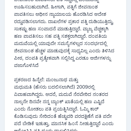
ಊಹಿಸಬಹುದಾಗಿದೆ. ಹೀಗಾಗಿ, ಪತ್ನಿಗೆ ಜೀವನಾಂಶ
ಪಾವತಿಸಲು ಅಧೀನ ನ್ಯಾಯಾಲಯ ಹೊರಡಿಸಿದ ಆದೇಶ
ರದ್ದುಪಡಿಸಲಾಗದು. ದಾಖಲೆಗಳ ಪ್ರಕಾರ ಪತ್ನಿ ದುಡಿಯುತ್ತಿದ್ದು,
ಸಾಕಷ್ಟು ಹಣ ಸಂಪಾದನೆ ಮಾಡುತ್ತಿದ್ದಾರೆ. ವ್ಯಾಜ್ಯ ವೆಚ್ಚಕ್ಕಾಗಿ
ಹಣ ಪಾವತಿಸಲು ಸಹ ಪತ್ನಿ ಸಶಕ್ತರಾಗಿದ್ದಾರೆ. ದಂಪತಿಯ
ಮದುವೆಯಲ್ಲಿ ಯಾವುದೇ ಸಮಸ್ಯೆಗಳಿಲ್ಲದ ಸಂದರ್ಭದಲ್ಲಿ
ಜೀವನಾಂಶ ಹೆಚ್ಚಳ ಮಾಡುವುದಕ್ಕೆ ಸಾಧ್ಯವಿಲ್ಲ ಎಂದು ತಿಳಿಸಿದ
ಪೀಠ, ದಂಪತಿ ಪ್ರತ್ಯೇಕವಾಗಿ ಸಲ್ಲಿಸಿದ್ದ ಎರಡೂ ಅರ್ಜಿಗಳನ್ನು
ವಜಾಗೊಳಿಸಿದೆ
ಪ್ರಕರಣದ ಹಿನ್ನೆಲೆ: ಮಂಜುನಾಥ ಮತ್ತು
ಮಧುಮತಿ (ಹೆಸರು ಬದಲಿಸಲಾಗಿದೆ) 2009ರಲ್ಲಿ
ವಿವಾಹವಾಗಿದ್ದರು. ಆದರೆ, ಮದುವೆ ನೆರವೇರಿದ ನಂತರದ
ನಾಲ್ಕನೇ ದಿನವೇ ನನ್ನ ಬ್ಯಾಂಕ್ ಖಾತೆಯಲ್ಲಿ ಹಣ ಎಷ್ಟಿದೆ
ಎಂದು ನೋಡಲು ಪತಿ ಪ್ರಯತ್ನಿಸಿದ್ದಾರೆ. ಓಮ್ಮಿ ಕಾರ್
ಕೊಡಿಸುವುದು ಸೇರಿದಂತೆ ಹೆಚ್ಚುವರಿ ವರದಕ್ಷಿಣೆಗೆ ಪತಿ ಪದೇ
ಪದೆ ಬೇಡಿಕೆ ಇಡುತ್ತಾ, ಮಾನಸಿಕ ಹಿಂಸೆ ನೀಡುತ್ತಿದ್ದಾರೆ ಎಂದು
ಆರೋಪಿಸಿ ಪತ್ನಿ ದೂರು ದಾಖಲಿಸಿದ್ದರು.