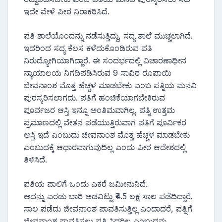
ಇದೇ ವೇಳೆ ಪೀಠ ನಿರಾಕರಿಸಿದೆ.
ಪತಿ ಶಾಲೆಯೊಂದನ್ನು ನಡೆಸುತ್ತಿದ್ದು, ಸದ್ಯ ಶಾಲೆ ಮುಚ್ಚಲಾಗಿದೆ.
ಇದರಿಂದ ಸದ್ಯ ಕೆಲಸ ಕಳೆದುಕೊಂಡಿರುವ ಪತಿ
ನಿರುದ್ಯೋಗಿಯಾಗಿದ್ದಾರೆ. ಈ ಸಂದರ್ಭದಲ್ಲಿ ವಿಚಾರಣಾಧೀನ
ನ್ಯಾಯಾಲಯ ನಿಗದಿಪಡಿಸಿರುವ 9 ಸಾವಿರ ರೂಪಾಯಿ
ಜೀವನಾಂಶ ಮೊತ್ತ ಹೆಚ್ಚಳ ಮಾಡಬೇಕು ಎಂಬ ಪತ್ನಿಯ ಮನವಿ
ಪುರಸ್ಕರಿಸಲಾಗದು. ಪತಿಗೆ ಹಂಚಿಕೆಯಾಗಬೇಕಿರುವ
ಪೂರ್ವಜರ ಆಸ್ತಿ ಇನ್ನೂ ಅಂತಿಮವಾಗಿಲ್ಲ. ಪತ್ನಿ ಉತ್ತಮ
ಪ್ರಮಾಣದಲ್ಲಿ ವೇತನ ಪಡೆಯುತ್ತಿರುವಾಗ ಪತಿಗೆ ಪೂರ್ವಿಕರ
ಆಸ್ತಿ ಇದೆ ಎಂಬುದು ಜೀವನಾಂಶ ಮೊತ್ತ ಹೆಚ್ಚಳ ಮಾಡಬೇಕು
ಎಂಬುದಕ್ಕೆ ಆಧಾರವಾಗುವುದಿಲ್ಲ ಎಂದು ಪೀಠ ಆದೇಶದಲ್ಲಿ
ತಿಳಿಸಿದೆ.
ಪತಿಯ ಪಾಲಿಗೆ ಒಂದು ಎಕರೆ ಜಮೀನುನಿದೆ.
ಅದನ್ನು ಎರಡು ಬಾರಿ ಅಡವಿಟ್ಟು ₹4.5 ಲಕ್ಷ ಸಾಲ ಪಡೆದಿದ್ದಾರೆ.
ಸಾಲ ಪಡೆದು ಜೀವನಾಂಶ ಪಾವತಿಸುತ್ತಿಲ್ಲ ಎಂದಾದರೆ, ಪತ್ನಿಗೆ
ಜೀವನಾಂಶ ಪಾವತಿಸಲು ಪತಿ ಸಿದ್ದರಿಲ್ಲ ಎಂಬುದನ್ನು