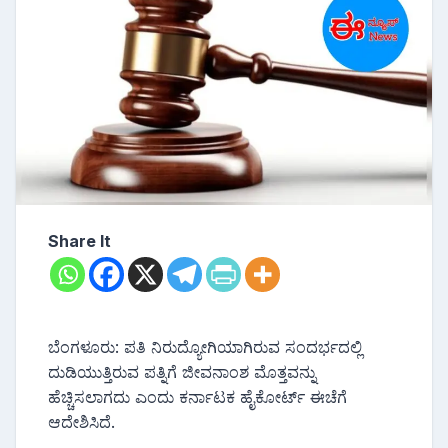
Share It
ಬೆಂಗಳೂರು: ಪತಿ ನಿರುದ್ಯೋಗಿಯಾಗಿರುವ ಸಂದರ್ಭದಲ್ಲಿ
ದುಡಿಯುತ್ತಿರುವ ಪತ್ನಿಗೆ ಜೀವನಾಂಶ ಮೊತ್ತವನ್ನು
ಹೆಚ್ಚಿಸಲಾಗದು ಎಂದು ಕರ್ನಾಟಕ ಹೈಕೋರ್ಟ್ ಈಚೆಗೆ
ಆದೇಶಿಸಿದೆ.