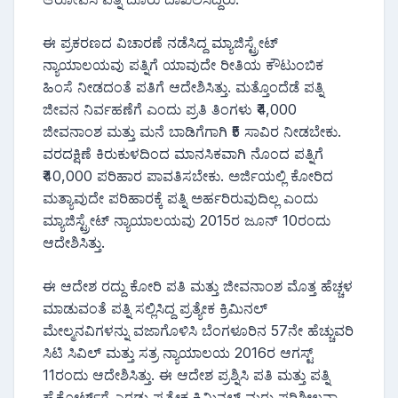
ಈ ಪ್ರಕರಣದ ವಿಚಾರಣೆ ನಡೆಸಿದ್ದ ಮ್ಯಾಜಿಸ್ಟ್ರೇಟ್
ನ್ಯಾಯಾಲಯವು ಪತ್ನಿಗೆ ಯಾವುದೇ ರೀತಿಯ ಕೌಟುಂಬಿಕ
ಹಿಂಸೆ ನೀಡದಂತೆ ಪತಿಗೆ ಆದೇಶಿಸಿತ್ತು. ಮತ್ತೊಂದೆಡೆ ಪತ್ನಿ
ಜೀವನ ನಿರ್ವಹಣೆಗೆ ಎಂದು ಪ್ರತಿ ತಿಂಗಳು ₹4,000
ಜೀವನಾಂಶ ಮತ್ತು ಮನೆ ಬಾಡಿಗೆಗಾಗಿ ₹5 ಸಾವಿರ ನೀಡಬೇಕು.
ವರದಕ್ಷಿಣೆ ಕಿರುಕುಳದಿಂದ ಮಾನಸಿಕವಾಗಿ ನೊಂದ ಪತ್ನಿಗೆ
₹40,000 ಪರಿಹಾರ ಪಾವತಿಸಬೇಕು. ಅರ್ಜಿಯಲ್ಲಿ ಕೋರಿದ
ಮತ್ಯಾವುದೇ ಪರಿಹಾರಕ್ಕೆ ಪತ್ನಿ ಅರ್ಹರಿರುವುದಿಲ್ಲ ಎಂದು
ಮ್ಯಾಜಿಸ್ಟ್ರೇಟ್ ನ್ಯಾಯಾಲಯವು 2015ರ ಜೂನ್ 10ರಂದು
ಆದೇಶಿಸಿತ್ತು.
ಈ ಆದೇಶ ರದ್ದು ಕೋರಿ ಪತಿ ಮತ್ತು ಜೀವನಾಂಶ ಮೊತ್ತ ಹೆಚ್ಚಳ
ಮಾಡುವಂತೆ ಪತ್ನಿ ಸಲ್ಲಿಸಿದ್ದ ಪ್ರತ್ಯೇಕ ಕ್ರಿಮಿನಲ್
ಮೇಲ್ಮನವಿಗಳನ್ನು ವಜಾಗೊಳಿಸಿ ಬೆಂಗಳೂರಿನ 57ನೇ ಹೆಚ್ಚುವರಿ
ಸಿಟಿ ಸಿವಿಲ್ ಮತ್ತು ಸತ್ರ ನ್ಯಾಯಾಲಯ 2016ರ ಆಗಸ್ಟ್
11ರಂದು ಆದೇಶಿಸಿತ್ತು. ಈ ಆದೇಶ ಪ್ರಶ್ನಿಸಿ ಪತಿ ಮತ್ತು ಪತ್ನಿ
ಹೈಕೋರ್ಟ್‌ಗೆ ಎರಡು ಪ್ರತ್ಯೇಕ ಕ್ರಿಮಿನಲ್ ಮರು ಪರಿಶೀಲನಾ