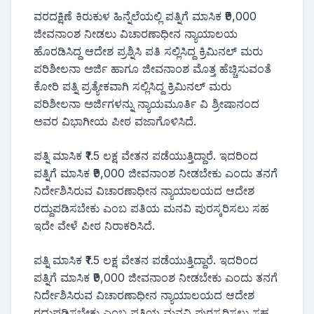
ವರದಕ್ಷಿಣೆ ಕಿರುಕುಳ ಹಿನ್ನೆಲೆಯಲ್ಲಿ ಪತ್ನಿಗೆ ಮಾಸಿಕ ₹9,000
ಜೀವನಾಂಶ ನೀಡಲು ವಿಚಾರಣಾಧೀನ ನ್ಯಾಯಾಲಯ
ಹೊರಡಿಸಿದ್ದ ಆದೇಶ ಪ್ರಶ್ನಿಸಿ ಪತಿ ಸಲ್ಲಿಸಿದ್ದ ಕ್ರಿಮಿನಲ್ ಮರು
ಪರಿಶೀಲನಾ ಅರ್ಜಿ ಹಾಗೂ ಜೀವನಾಂಶ ಮೊತ್ತ ಹೆಚ್ಚಿಸುವಂತೆ
ಕೋರಿ ಪತ್ನಿ ಪ್ರತ್ಯೇಕವಾಗಿ ಸಲ್ಲಿಸಿದ್ದ ಕ್ರಿಮಿನಲ್ ಮರು
ಪರಿಶೀಲನಾ ಅರ್ಜಿಗಳನ್ನು ನ್ಯಾಯಮೂರ್ತಿ ವಿ ಶ್ರೀಷಾನಂದ
ಅವರ ವಿಭಾಗೀಯ ಪೀಠ ವಜಾಗೊಳಿಸಿದೆ.
ಪತ್ನಿ ಮಾಸಿಕ ₹1.5 ಲಕ್ಷ ವೇತನ ಪಡೆಯುತ್ತಿದ್ದಾರೆ. ಇದರಿಂದ
ಪತ್ನಿಗೆ ಮಾಸಿಕ ₹9,000 ಜೀವನಾಂಶ ನೀಡಬೇಕು ಎಂದು ತನಗೆ
ನಿರ್ದೇಶಿಸಿರುವ ವಿಚಾರಣಾಧೀನ ನ್ಯಾಯಾಲಯದ ಆದೇಶ
ರದ್ದುಪಡಿಸಬೇಕು ಎಂಬ ಪತಿಯ ಮನವಿ ಪುರಸ್ಕರಿಸಲು ಸಹ
ಇದೇ ವೇಳೆ ಪೀಠ ನಿರಾಕರಿಸಿದೆ.
ಪತ್ನಿ ಮಾಸಿಕ ₹1.5 ಲಕ್ಷ ವೇತನ ಪಡೆಯುತ್ತಿದ್ದಾರೆ. ಇದರಿಂದ
ಪತ್ನಿಗೆ ಮಾಸಿಕ ₹9,000 ಜೀವನಾಂಶ ನೀಡಬೇಕು ಎಂದು ತನಗೆ
ನಿರ್ದೇಶಿಸಿರುವ ವಿಚಾರಣಾಧೀನ ನ್ಯಾಯಾಲಯದ ಆದೇಶ
ರದ್ದುಪಡಿಸಬೇಕು ಎಂಬ ಪತಿಯ ಮನವಿ ಪುರಸ್ಕರಿಸಲು ಸಹ