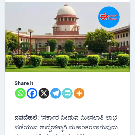
Share It
ನವದೆಹಲಿ
: ‘ಸರ್ಕಾರ ನೀಡುವ ಮೀಸಲಾತಿ ಲಾಭ
ಪಡೆಯುವ ಉದ್ದೇಶಕ್ಕಾಗಿ ಮತಾಂತರವಾಗುವುದು