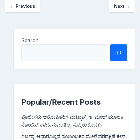
←
Previous
Next
→
Search
Popular/Recent Posts
ಪೊಲೀಸರು ಆರೋಪಿತರಿಗೆ ವಾಟ್ಸಾಪ್, ಇ-ಮೇಲ್ ಮೂಲಕ
ನೋಟಿಸ್‌ ಕಳುಹಿಸುವಂತಿಲ್ಲ: ಸುಪ್ರೀಂಕೋರ್ಟ್
ನಿರ್ದಿಷ್ಟ ಆಧಾರವಿಲ್ಲದೆ ಸಂಬಂಧಿಕರ ಮೇಲೆ ವರದಕ್ಷಿಣೆ ಕೇಸ್: