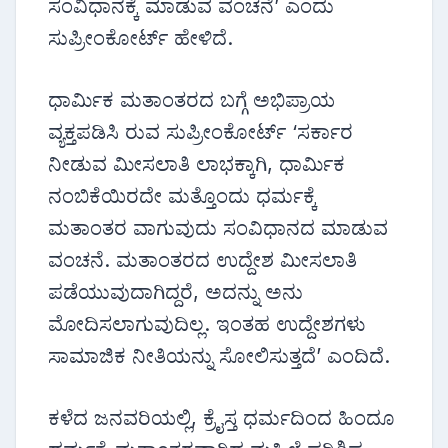
ಸಂವಿಧಾನಕ್ಕೆ ಮಾಡುವ ವಂಚನೆ’ ಎಂದು
ಸುಪ್ರೀಂಕೋರ್ಟ್ ಹೇಳಿದೆ.
ಧಾರ್ಮಿಕ ಮತಾಂತರದ ಬಗ್ಗೆ ಅಭಿಪ್ರಾಯ
ವ್ಯಕ್ತಪಡಿಸಿ ರುವ ಸುಪ್ರೀಂಕೋರ್ಟ್ ‘ಸರ್ಕಾರ
ನೀಡುವ ಮೀಸಲಾತಿ ಲಾಭಕ್ಕಾಗಿ, ಧಾರ್ಮಿಕ
ನಂಬಿಕೆಯಿರದೇ ಮತ್ತೊಂದು ಧರ್ಮಕ್ಕೆ
ಮತಾಂತರ ವಾಗುವುದು ಸಂವಿಧಾನದ ಮಾಡುವ
ವಂಚನೆ. ಮತಾಂತರದ ಉದ್ದೇಶ ಮೀಸಲಾತಿ
ಪಡೆಯುವುದಾಗಿದ್ದರೆ, ಅದನ್ನು ಅನು
ಮೋದಿಸಲಾಗುವುದಿಲ್ಲ. ಇಂತಹ ಉದ್ದೇಶಗಳು
ಸಾಮಾಜಿಕ ನೀತಿಯನ್ನು ಸೋಲಿಸುತ್ತದೆ’ ಎಂದಿದೆ.
ಕಳೆದ ಜನವರಿಯಲ್ಲಿ, ಕ್ರೈಸ್ತ ಧರ್ಮದಿಂದ ಹಿಂದೂ