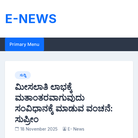
Skip
to
E-NEWS
content
Primary Menu
ಸುದ್ದಿ
ಮೀಸಲಾತಿ ಲಾಭಕ್ಕೆ
ಮತಾಂತರವಾಗುವುದು
ಸಂವಿಧಾನಕ್ಕೆ ಮಾಡುವ ವಂಚನೆ:
ಸುಪ್ರೀಂ
18 November 2025
E- News