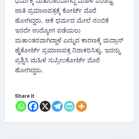
ಧರ್ಮಕ್ಕೆ ಮತಾಂತರವಾಗಿದ್ದ ಮಹಿಳೆ ಪರಿಶಿಷ್ಟ
ಜಾತಿ ಪ್ರಮಾಣಪತ್ರಕ್ಕೆ ಕೋರ್ಟ್ ಮೊರೆ
ಹೋಗಿದ್ದರು. ಆಕೆ ಧರ್ಮದ ಮೇಲೆ ನಂಬಿಕೆ
ಇರದೇ ಉದ್ಯೋಗ ಪಡೆಯಲು
ಮತಾಂತರವಾಗಿದ್ದಾಳೆ ಎನ್ನುವ ಕಾರಣಕ್ಕೆ ಮದ್ರಾಸ್
ಹೈಕೋರ್ಟ್ ಪ್ರಮಾಣಪತ್ರ ನಿರಾಕರಿಸಿತ್ತು. ಇದನ್ನು
ಪ್ರಶ್ನಿಸಿ ಮಹಿಳೆ ಸುಪ್ರೀಂಕೋರ್ಟ್ ಮೊರೆ
ಹೋಗಿದ್ದರು.
Share It