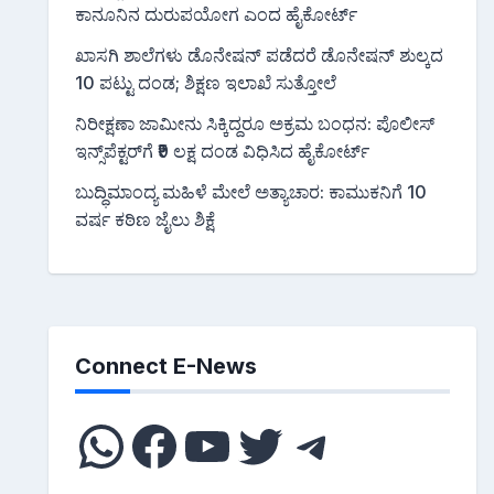
ಕಾನೂನಿನ ದುರುಪಯೋಗ ಎಂದ ಹೈಕೋರ್ಟ್
ಖಾಸಗಿ ಶಾಲೆಗಳು ಡೊನೇಷನ್ ಪಡೆದರೆ ಡೊನೇಷನ್ ಶುಲ್ಕದ
10 ಪಟ್ಟು ದಂಡ; ಶಿಕ್ಷಣ ಇಲಾಖೆ ಸುತ್ತೋಲೆ
ನಿರೀಕ್ಷಣಾ ಜಾಮೀನು ಸಿಕ್ಕಿದ್ದರೂ ಅಕ್ರಮ ಬಂಧನ: ಪೊಲೀಸ್
ಇನ್ಸ್‌ಪೆಕ್ಟರ್‌ಗೆ ₹9 ಲಕ್ಷ ದಂಡ ವಿಧಿಸಿದ ಹೈಕೋರ್ಟ್
ಬುದ್ಧಿಮಾಂದ್ಯ ಮಹಿಳೆ ಮೇಲೆ ಅತ್ಯಾಚಾರ: ಕಾಮುಕನಿಗೆ 10
ವರ್ಷ ಕಠಿಣ ಜೈಲು ಶಿಕ್ಷೆ
Connect E-News
WhatsApp
Facebook
YouTube
Twitter
Telegra