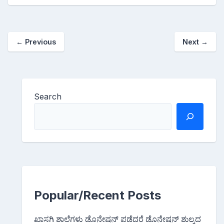
←
Previous
Next
→
Search
Popular/Recent Posts
ಖಾಸಗಿ ಶಾಲೆಗಳು ಡೊನೇಷನ್ ಪಡೆದರೆ ಡೊನೇಷನ್ ಶುಲ್ಕದ