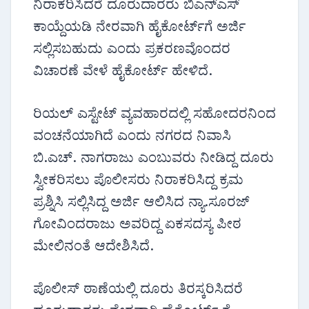
ನಿರಾಕರಿಸಿದರೆ ದೂರುದಾರರು ಬಿಎನ್ಎಸ್
ಕಾಯ್ದೆಯಡಿ ನೇರವಾಗಿ ಹೈಕೋರ್ಟ್‌ಗೆ ಅರ್ಜಿ
ಸಲ್ಲಿಸಬಹುದು ಎಂದು ಪ್ರಕರಣವೊಂದರ
ವಿಚಾರಣೆ ವೇಳೆ ಹೈಕೋರ್ಟ್ ಹೇಳಿದೆ.
ರಿಯಲ್ ಎಸ್ಟೇಟ್‌ ವ್ಯವಹಾರದಲ್ಲಿ ಸಹೋದರನಿಂದ
ವಂಚನೆಯಾಗಿದೆ ಎಂದು ನಗರದ ನಿವಾಸಿ
ಬಿ.ಎಚ್. ನಾಗರಾಜು ಎಂಬುವರು ನೀಡಿದ್ದ ದೂರು
ಸ್ವೀಕರಿಸಲು ಪೊಲೀಸರು ನಿರಾಕರಿಸಿದ್ದ ಕ್ರಮ
ಪ್ರಶ್ನಿಸಿ ಸಲ್ಲಿಸಿದ್ದ ಅರ್ಜಿ ಆಲಿಸಿದ ನ್ಯಾ.ಸೂರಜ್
ಗೋವಿಂದರಾಜು ಅವರಿದ್ದ ಏಕಸದಸ್ಯ ಪೀಠ
ಮೇಲಿನಂತೆ ಆದೇಶಿಸಿದೆ.
ಪೊಲೀಸ್ ಠಾಣೆಯಲ್ಲಿ ದೂರು ತಿರಸ್ಕರಿಸಿದರೆ