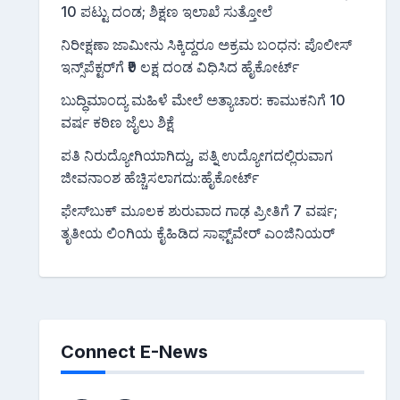
10 ಪಟ್ಟು ದಂಡ; ಶಿಕ್ಷಣ ಇಲಾಖೆ ಸುತ್ತೋಲೆ
ನಿರೀಕ್ಷಣಾ ಜಾಮೀನು ಸಿಕ್ಕಿದ್ದರೂ ಅಕ್ರಮ ಬಂಧನ: ಪೊಲೀಸ್
ಇನ್ಸ್‌ಪೆಕ್ಟರ್‌ಗೆ ₹9 ಲಕ್ಷ ದಂಡ ವಿಧಿಸಿದ ಹೈಕೋರ್ಟ್
ಬುದ್ಧಿಮಾಂದ್ಯ ಮಹಿಳೆ ಮೇಲೆ ಅತ್ಯಾಚಾರ: ಕಾಮುಕನಿಗೆ 10
ವರ್ಷ ಕಠಿಣ ಜೈಲು ಶಿಕ್ಷೆ
ಪತಿ ನಿರುದ್ಯೋಗಿಯಾಗಿದ್ದು, ಪತ್ನಿ ಉದ್ಯೋಗದಲ್ಲಿರುವಾಗ
ಜೀವನಾಂಶ ಹೆಚ್ಚಿಸಲಾಗದು:ಹೈಕೋರ್ಟ್
ಫೇಸ್‌ಬುಕ್‌ ಮೂಲಕ ಶುರುವಾದ ಗಾಢ ಪ್ರೀತಿಗೆ 7 ವರ್ಷ;
ತೃತೀಯ ಲಿಂಗಿಯ ಕೈಹಿಡಿದ ಸಾಫ್ಟ್‌ವೇರ್ ಎಂಜಿನಿಯರ್
Connect E-News