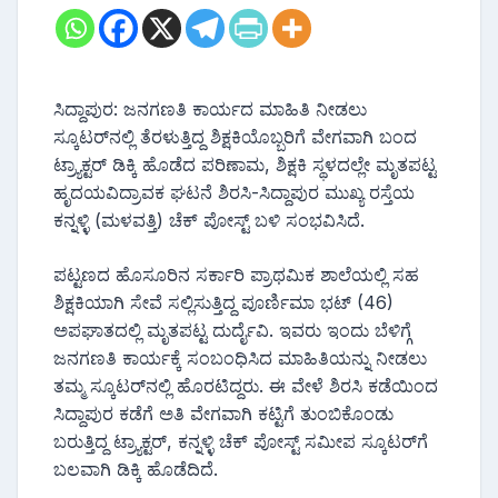
​ಸಿದ್ದಾಪುರ: ಜನಗಣತಿ ಕಾರ್ಯದ ಮಾಹಿತಿ ನೀಡಲು
ಸ್ಕೂಟರ್‌ನಲ್ಲಿ ತೆರಳುತ್ತಿದ್ದ ಶಿಕ್ಷಕಿಯೊಬ್ಬರಿಗೆ ವೇಗವಾಗಿ ಬಂದ
ಟ್ರ್ಯಾಕ್ಟರ್ ಡಿಕ್ಕಿ ಹೊಡೆದ ಪರಿಣಾಮ, ಶಿಕ್ಷಕಿ ಸ್ಥಳದಲ್ಲೇ ಮೃತಪಟ್ಟ
ಹೃದಯವಿದ್ರಾವಕ ಘಟನೆ ಶಿರಸಿ-ಸಿದ್ದಾಪುರ ಮುಖ್ಯ ರಸ್ತೆಯ
ಕನ್ನಳ್ಳಿ (ಮಳವತ್ತಿ) ಚೆಕ್ ಪೋಸ್ಟ್ ಬಳಿ ಸಂಭವಿಸಿದೆ.
ಪಟ್ಟಣದ ಹೊಸೂರಿನ ಸರ್ಕಾರಿ ಪ್ರಾಥಮಿಕ ಶಾಲೆಯಲ್ಲಿ ಸಹ
ಶಿಕ್ಷಕಿಯಾಗಿ ಸೇವೆ ಸಲ್ಲಿಸುತ್ತಿದ್ದ ಪೂರ್ಣಿಮಾ ಭಟ್ (46)
ಅಪಘಾತದಲ್ಲಿ ಮೃತಪಟ್ಟ ದುರ್ದೈವಿ. ಇವರು ಇಂದು ಬೆಳಿಗ್ಗೆ
ಜನಗಣತಿ ಕಾರ್ಯಕ್ಕೆ ಸಂಬಂಧಿಸಿದ ಮಾಹಿತಿಯನ್ನು ನೀಡಲು
ತಮ್ಮ ಸ್ಕೂಟರ್‌ನಲ್ಲಿ ಹೊರಟಿದ್ದರು. ಈ ವೇಳೆ ಶಿರಸಿ ಕಡೆಯಿಂದ
ಸಿದ್ದಾಪುರ ಕಡೆಗೆ ಅತಿ ವೇಗವಾಗಿ ಕಟ್ಟಿಗೆ ತುಂಬಿಕೊಂಡು
ಬರುತ್ತಿದ್ದ ಟ್ರ್ಯಾಕ್ಟರ್, ಕನ್ನಳ್ಳಿ ಚೆಕ್ ಪೋಸ್ಟ್ ಸಮೀಪ ಸ್ಕೂಟರ್‌ಗೆ
ಬಲವಾಗಿ ಡಿಕ್ಕಿ ಹೊಡೆದಿದೆ.