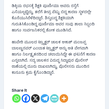
ಡಿಕ್ಕಿಯ ರಭಸಕ್ಕೆ ಶಿಕ್ಷಕಿ ಪೂರ್ಣಿಮಾ ಅವರು ರಸ್ತೆಗೆ
ಎಸೆಯಲ್ಪಟ್ಟಿದ್ದು, ತಲೆಗೆ ತೀವ್ರ ಪೆಟ್ಟು ಬಿದ್ದ ಕಾರಣ ಸ್ಥಳದಲ್ಲೇ
ಕೊನೆಯುಸಿರೆಳೆದಿದ್ದಾರೆ. ಶಿಸ್ತುಬದ್ಧ ಶಿಕ್ಷಕಿಯಾಗಿ
ಗುರುತಿಸಿಕೊಂಡಿದ್ದ ಪೂರ್ಣಿಮಾ ಅವರ ಸಾವು ಶಾಲಾ ಸಿಬ್ಬಂದಿ
ಹಾಗೂ ಸಾರ್ವಜನಿಕರಲ್ಲಿ ಶೋಕ ಮೂಡಿಸಿದೆ.
ಹಾವೇರಿ ಮೂಲದ ಟ್ರ್ಯಾಕ್ಟರ್ ಚಾಲಕ ಆಕಾಶ್ ಮಂಜಪ್ಪ
ಬಾಲಣ್ಣನವರ್ ಎಂಬಾತ ಟ್ರ್ಯಾಕ್ಟರ್ ಅನ್ನು ಅತಿ ವೇಗವಾಗಿ
ಹಾಗೂ ನಿರ್ಲಕ್ಷ್ಯತನದಿಂದ ಚಲಾಯಿಸಿದ್ದೇ ಈ ಘಟನೆಗೆ ಕಾರಣ
ಎನ್ನಲಾಗಿದೆ. ಸದ್ಯ ಚಾಲಕನ ವಿರುದ್ಧ ಸಿದ್ದಾಪುರ ಪೊಲೀಸ್
ಠಾಣೆಯಲ್ಲಿ ದೂರು ದಾಖಲಾಗಿದ್ದು, ಪೊಲೀಸರು ಮುಂದಿನ
ಕಾನೂನು ಕ್ರಮ ಕೈಗೊಂಡಿದ್ದಾರೆ.
Share It