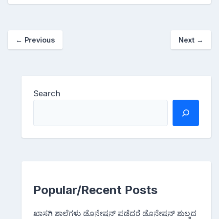
←
Previous
Next
→
Search
Popular/Recent Posts
ಖಾಸಗಿ ಶಾಲೆಗಳು ಡೊನೇಷನ್ ಪಡೆದರೆ ಡೊನೇಷನ್ ಶುಲ್ಕದ