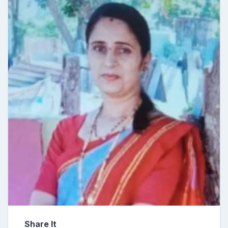
Share It