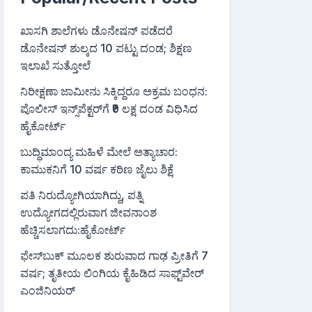
ಖಾಸಗಿ ಶಾಲೆಗಳು ಡೊನೇಷನ್ ಪಡೆದರೆ
ಡೊನೇಷನ್ ಶುಲ್ಕದ 10 ಪಟ್ಟು ದಂಡ; ಶಿಕ್ಷಣ
ಇಲಾಖೆ ಸುತ್ತೋಲೆ
ನಿರೀಕ್ಷಣಾ ಜಾಮೀನು ಸಿಕ್ಕಿದ್ದರೂ ಅಕ್ರಮ ಬಂಧನ:
ಪೊಲೀಸ್ ಇನ್ಸ್‌ಪೆಕ್ಟರ್‌ಗೆ ₹9 ಲಕ್ಷ ದಂಡ ವಿಧಿಸಿದ
ಹೈಕೋರ್ಟ್
ಬುದ್ಧಿಮಾಂದ್ಯ ಮಹಿಳೆ ಮೇಲೆ ಅತ್ಯಾಚಾರ:
ಕಾಮುಕನಿಗೆ 10 ವರ್ಷ ಕಠಿಣ ಜೈಲು ಶಿಕ್ಷೆ
ಪತಿ ನಿರುದ್ಯೋಗಿಯಾಗಿದ್ದು, ಪತ್ನಿ
ಉದ್ಯೋಗದಲ್ಲಿರುವಾಗ ಜೀವನಾಂಶ
ಹೆಚ್ಚಿಸಲಾಗದು:ಹೈಕೋರ್ಟ್
ಫೇಸ್‌ಬುಕ್‌ ಮೂಲಕ ಶುರುವಾದ ಗಾಢ ಪ್ರೀತಿಗೆ 7
ವರ್ಷ; ತೃತೀಯ ಲಿಂಗಿಯ ಕೈಹಿಡಿದ ಸಾಫ್ಟ್‌ವೇರ್
ಎಂಜಿನಿಯರ್