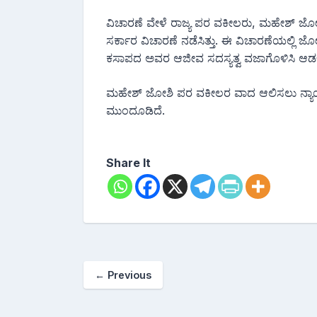
ವಿಚಾರಣೆ ವೇಳೆ ರಾಜ್ಯ ಪರ ವಕೀಲರು, ಮಹೇಶ್ ಜೋಶಿ
ಸರ್ಕಾರ ವಿಚಾರಣೆ ನಡೆಸಿತ್ತು. ಈ ವಿಚಾರಣೆಯಲ್ಲಿ 
ಕಸಾಪದ ಅವರ ಆಜೀವ ಸದಸ್ಯತ್ವ ವಜಾಗೊಳಿಸಿ ಆಡಳಿತ
ಮಹೇಶ್ ಜೋಶಿ ಪರ ವಕೀಲರ ವಾದ ಆಲಿಸಲು ನ್ಯಾಯಪ
ಮುಂದೂಡಿದೆ.
Share It
←
Previous