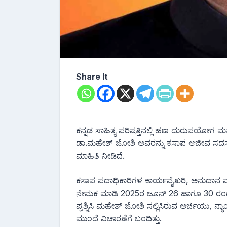
Share It
ಕನ್ನಡ ಸಾಹಿತ್ಯ ಪರಿಷತ್ತಿನಲ್ಲಿ ಹಣ ದುರುಪಯೋಗ ಮತ
ಡಾ.ಮಹೇಶ್ ಜೋಶಿ ಅವರನ್ನು ಕಸಾಪ ಆಜೀವ ಸದಸ್ಯತ್
ಮಾಹಿತಿ ನೀಡಿದೆ.
ಕಸಾಪ ಪದಾಧಿಕಾರಿಗಳ ಕಾರ್ಯವೈಖರಿ, ಅನುದಾನ ಮತ್ತ
ನೇಮಕ ಮಾಡಿ 2025ರ ಜೂನ್ 26 ಹಾಗೂ 30 ರಂ
ಪ್ರಶ್ನಿಸಿ ಮಹೇಶ್ ಜೋಶಿ ಸಲ್ಲಿಸಿರುವ ಅರ್ಜಿಯು
ಮುಂದೆ ವಿಚಾರಣೆಗೆ ಬಂದಿತ್ತು.