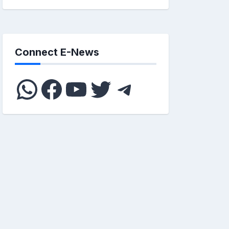
Connect E-News
WhatsApp
Facebook
YouTube
Twitter
Telegram