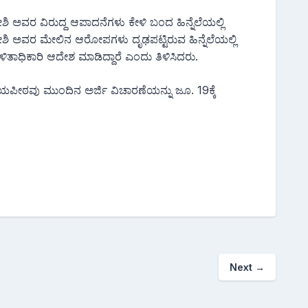
 ಅವರ ವಿರುದ್ದ ಆಪಾದನೆಗಳು ಕೇಳಿ ಬಂದ ಹಿನ್ನೆಲೆಯಲ್ಲಿ
ಜೋಶಿ ಅವರ ಮೇಲಿನ ಆರೋಪಗಳು ದೃಢಪಟ್ಟಿರುವ ಹಿನ್ನೆಲೆಯಲ್ಲಿ
ಾಧಿಕಾರಿ ಆದೇಶ ಮಾಡಿದ್ದಾರೆ ಎಂದು ತಿಳಿಸಿದರು.
ೀಠವು ಮುಂದಿನ ಅರ್ಜಿ ವಿಚಾರಣೆಯನ್ನು ಜೂ. 19ಕ್ಕೆ
Next
→