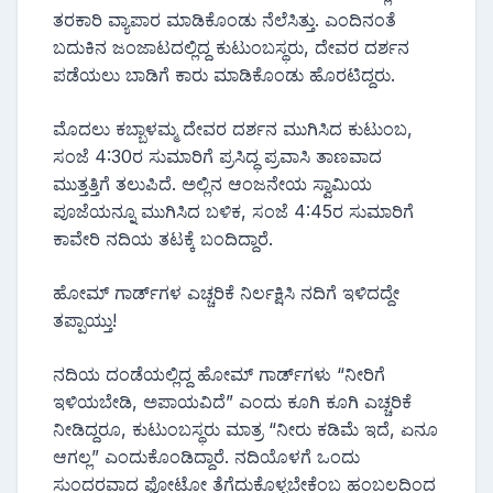
ತರಕಾರಿ ವ್ಯಾಪಾರ ಮಾಡಿಕೊಂಡು ನೆಲೆಸಿತ್ತು. ಎಂದಿನಂತೆ
ಬದುಕಿನ ಜಂಜಾಟದಲ್ಲಿದ್ದ ಕುಟುಂಬಸ್ಥರು, ದೇವರ ದರ್ಶನ
ಪಡೆಯಲು ಬಾಡಿಗೆ ಕಾರು ಮಾಡಿಕೊಂಡು ಹೊರಟಿದ್ದರು.
ಮೊದಲು ಕಬ್ಬಾಳಮ್ಮ ದೇವರ ದರ್ಶನ ಮುಗಿಸಿದ ಕುಟುಂಬ,
ಸಂಜೆ 4:30ರ ಸುಮಾರಿಗೆ ಪ್ರಸಿದ್ಧ ಪ್ರವಾಸಿ ತಾಣವಾದ
ಮುತ್ತತ್ತಿಗೆ ತಲುಪಿದೆ. ಅಲ್ಲಿನ ಆಂಜನೇಯ ಸ್ವಾಮಿಯ
ಪೂಜೆಯನ್ನೂ ಮುಗಿಸಿದ ಬಳಿಕ, ಸಂಜೆ 4:45ರ ಸುಮಾರಿಗೆ
ಕಾವೇರಿ ನದಿಯ ತಟಕ್ಕೆ ಬಂದಿದ್ದಾರೆ.
ಹೋಮ್ ಗಾರ್ಡ್‌ಗಳ ಎಚ್ಚರಿಕೆ ನಿರ್ಲಕ್ಷಿಸಿ ನದಿಗೆ ಇಳಿದದ್ದೇ
ತಪ್ಪಾಯ್ತು!
ನದಿಯ ದಂಡೆಯಲ್ಲಿದ್ದ ಹೋಮ್ ಗಾರ್ಡ್‌ಗಳು “ನೀರಿಗೆ
ಇಳಿಯಬೇಡಿ, ಅಪಾಯವಿದೆ” ಎಂದು ಕೂಗಿ ಕೂಗಿ ಎಚ್ಚರಿಕೆ
ನೀಡಿದ್ದರೂ, ಕುಟುಂಬಸ್ಥರು ಮಾತ್ರ “ನೀರು ಕಡಿಮೆ ಇದೆ, ಏನೂ
ಆಗಲ್ಲ” ಎಂದುಕೊಂಡಿದ್ದಾರೆ. ನದಿಯೊಳಗೆ ಒಂದು
ಸುಂದರವಾದ ಫೋಟೋ ತೆಗೆದುಕೊಳ್ಳಬೇಕೆಂಬ ಹಂಬಲದಿಂದ