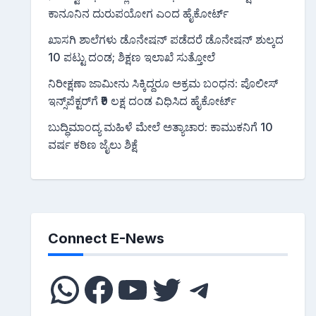
ಕಾನೂನಿನ ದುರುಪಯೋಗ ಎಂದ ಹೈಕೋರ್ಟ್
ಖಾಸಗಿ ಶಾಲೆಗಳು ಡೊನೇಷನ್ ಪಡೆದರೆ ಡೊನೇಷನ್ ಶುಲ್ಕದ
10 ಪಟ್ಟು ದಂಡ; ಶಿಕ್ಷಣ ಇಲಾಖೆ ಸುತ್ತೋಲೆ
ನಿರೀಕ್ಷಣಾ ಜಾಮೀನು ಸಿಕ್ಕಿದ್ದರೂ ಅಕ್ರಮ ಬಂಧನ: ಪೊಲೀಸ್
ಇನ್ಸ್‌ಪೆಕ್ಟರ್‌ಗೆ ₹9 ಲಕ್ಷ ದಂಡ ವಿಧಿಸಿದ ಹೈಕೋರ್ಟ್
ಬುದ್ಧಿಮಾಂದ್ಯ ಮಹಿಳೆ ಮೇಲೆ ಅತ್ಯಾಚಾರ: ಕಾಮುಕನಿಗೆ 10
ವರ್ಷ ಕಠಿಣ ಜೈಲು ಶಿಕ್ಷೆ
Connect E-News
WhatsApp
Facebook
YouTube
Twitter
Telegra