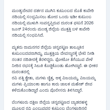
ಮಂಡ್ಯ:ದೇವರ ದರ್ಶನ ಮುಗಿಸಿ ಕುಟುಂಬದ ಜೊತೆ ಕಾವೇರಿ
ನದಿಯಲ್ಲಿ ಸಂಭ್ರಮಿಸಲು ಹೋದ ಒಂದು ಇಡೀ ಕುಟುಂಬ
ನದಿಯಲ್ಲಿ ಮುಳುಗಿ ಸಾವನ್ನಪ್ಪಿರುವ ದುರಂತ ಘಟನೆ 2026
ಜೂನ್ 24ರಂದು ಮಂಡ್ಯ ಜಿಲ್ಲೆಯ ಮುತ್ತತ್ತಿ ಬಳಿ ಕಾವೇರಿ
ನದಿಯಲ್ಲಿ ಸಂಭವಿಸಿದೆ.
ಮೃತರು ರಾಮನಗರ ಜಿಲ್ಲೆಯ ಚನ್ನಪಟ್ಟಣ ತಾಲ್ಲೂಕಿನ
ಕುಟುಂಬದವರಾಗಿದ್ದು, ಮುತ್ತತ್ತಿಯ ದೇವಸ್ಥಾನಕ್ಕೆ ಭೇಟಿ ನೀಡಿ
ನಂತರ ನದಿತೀರಕ್ಕೆ ತೆರಳಿದ್ದರು. ಫೋಟೋ ತೆಗೆಯುವ ವೇಳೆ
ನೀರಿನ ರಭಸಕ್ಕೆ ಸಿಲುಕಿ ಕೊಚ್ಚಿಕೊಂಡು ಹೋಗಿದ್ದಾರೆ. ಈ ಭೀಕರ
ದುರಂತದಲ್ಲಿ
ರವಿ ಪತ್ನಿ ಶ್ವೇತಾ, ಮಗಳು ಚೈತ್ರ, ಅಕ್ಕ ವಿಜಯಮ್ಮ, ವಿಜಯಮ್ಮ
ಮಗಳು ಪ್ರಿಯಾಂಕಾ ಹಾಗೂ ಕಾರು ಚಾಲಕ ಮಹೇಶ್ ಜೀವ
ಕಳೆದುಕೊಂಡಿದ್ದಾರೆ ಎಂದು ಪೊಲೀಸರು ತಿಳಿಸಿದ್ದಾರೆ.
ಬೆಂಗಳೂರು ದಕ್ಷಿಣ ಜಿಲ್ಲೆಯ ಚನ್ನಪಟ್ಟಣದ ಬ್ಯಾಡರಹಳ್ಳಿ
ಮೂಲದ ರವಿ ಎಂಬುವವರ ಕುಟುಂಬ ಬೆಂಗಳೂರಿನಲ್ಲಿ